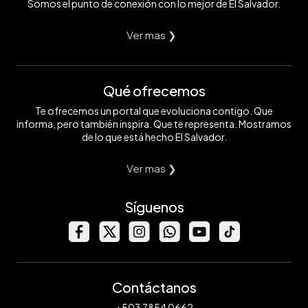
Somos el punto de conexión con lo mejor de El Salvador.
Ver mas ❯
Qué ofrecemos
Te ofrecemos un portal que evoluciona contigo. Que
informa, pero también inspira. Que te representa. Mostramos
de lo que está hecho El Salvador.
Ver mas ❯
Síguenos
Contáctanos
+503 7854 0662