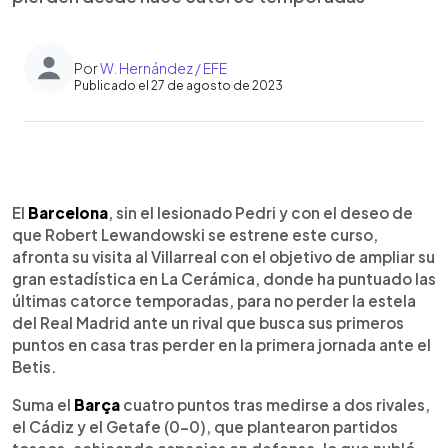
Por
W. Hernández / EFE
Publicado el 27 de agosto de 2023
0:00
►
Escuchar artículo
El
Barcelona
, sin el lesionado Pedri y con el deseo de
que Robert Lewandowski se estrene este curso,
afronta su visita al Villarreal con el objetivo de ampliar su
gran estadística en La Cerámica, donde ha puntuado las
últimas catorce temporadas, para no perder la estela
del Real Madrid ante un rival que busca sus primeros
puntos en casa tras perder en la primera jornada ante el
Betis.
Suma el
Barça
cuatro puntos tras medirse a dos rivales,
el Cádiz y el Getafe (0-0), que plantearon partidos