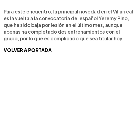
Para este encuentro, la principal novedad en el Villarreal
es la vuelta a la convocatoria del español Yeremy Pino,
que ha sido baja por lesión en el último mes, aunque
apenas ha completado dos entrenamientos con el
grupo, por lo que es complicado que sea titular hoy.
VOLVER A PORTADA