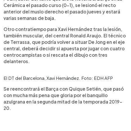
Cerámica el pasado curso (0-1), se lesionó el recto
anterior del muslo derecho el pasado jueves y estará
varias semanas de baja.
Otro contratiempo para Xavi Hernández tras la lesión,
también muscular, del central Ronald Araujo. El técnico
de Terrassa, que podría volver a situar De Jong en el eje
central, deberá decidir si apuesta por jugar con cuatro
centrocampistas o si rescata el dibujo con tres
delanteros.
El DT del Barcelona, Xavi Hernández. Foto: EDH AFP
Se reencontrará el Barça con Quique Setién, que pasó
con mucha más pena que gloria por el banquillo
azulgrana en la segunda mitad de la temporada 2019-
20.