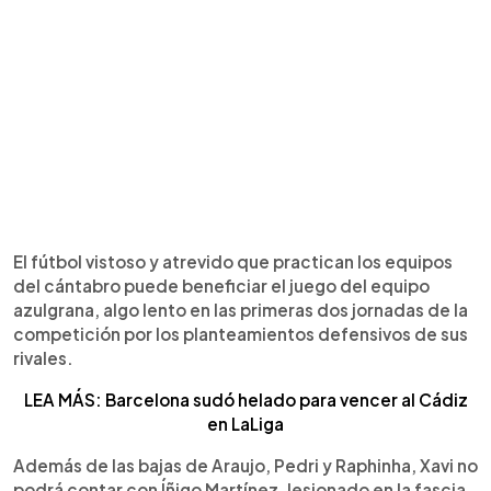
El fútbol vistoso y atrevido que practican los equipos
del cántabro puede beneficiar el juego del equipo
azulgrana, algo lento en las primeras dos jornadas de la
competición por los planteamientos defensivos de sus
rivales.
LEA MÁS: Barcelona sudó helado para vencer al Cádiz
en LaLiga
Además de las bajas de Araujo, Pedri y Raphinha, Xavi no
podrá contar con Íñigo Martínez, lesionado en la fascia