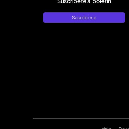
Suscríbete al boletín
Suscribirme
Inicio
Turi