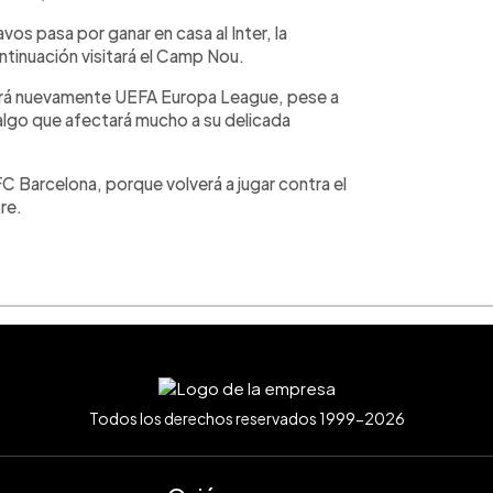
os pasa por ganar en casa al Inter, la
ntinuación visitará el Camp Nou.
gará nuevamente UEFA Europa League, pese a
 algo que afectará mucho a su delicada
 FC Barcelona, porque volverá a jugar contra el
re.
Todos los derechos reservados 1999-2026