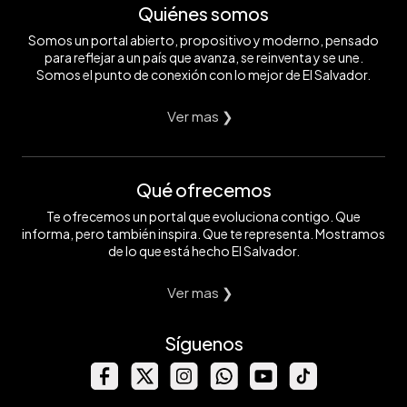
Quiénes somos
Somos un portal abierto, propositivo y moderno, pensado
para reflejar a un país que avanza, se reinventa y se une.
Somos el punto de conexión con lo mejor de El Salvador.
Ver mas ❯
Qué ofrecemos
Te ofrecemos un portal que evoluciona contigo. Que
informa, pero también inspira. Que te representa. Mostramos
de lo que está hecho El Salvador.
Ver mas ❯
Síguenos