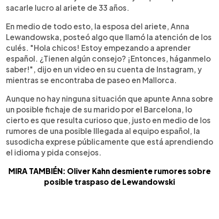
sacarle lucro al ariete de 33 años.
En medio de todo esto, la esposa del ariete, Anna
Lewandowska, posteó algo que llamó la atención de los
culés. "Hola chicos! Estoy empezando a aprender
español. ¿Tienen algún consejo? ¡Entonces, háganmelo
saber!", dijo en un video en su cuenta de Instagram, y
mientras se encontraba de paseo en Mallorca.
Aunque no hay ninguna situación que apunte Anna sobre
un posible fichaje de su marido por el Barcelona, lo
cierto es que resulta curioso que, justo en medio de los
rumores de una posible lllegada al equipo español, la
susodicha exprese públicamente que está aprendiendo
el idioma y pida consejos.
MIRA TAMBIÉN: Oliver Kahn desmiente rumores sobre
posible traspaso de Lewandowski