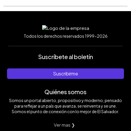
Todos los derechos reservados 1999-2026
Suscríbete al boletín
Suscribirme
Quiénes somos
Somos un portal abierto, propositivo y moderno, pensado
para reflejar a un país que avanza, se reinventa y se une.
Somos el punto de conexión con lo mejor de El Salvador.
Ver mas ❯