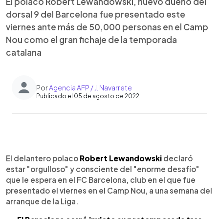
El polaco Robert Lewandowski, nuevo dueño del
dorsal 9 del Barcelona fue presentado este
viernes ante más de 50,000 personas en el Camp
Nou como el gran fichaje de la temporada
catalana
Por
Agencia AFP / J. Navarrete
Publicado el 05 de agosto de 2022
0:00
►
Escuchar artículo
El delantero polaco
Robert Lewandowski
declaró
estar "orgulloso" y consciente del "enorme desafío"
que le espera en el FC Barcelona, club en el que fue
presentado el viernes en el Camp Nou, a una semana del
arranque de la Liga.