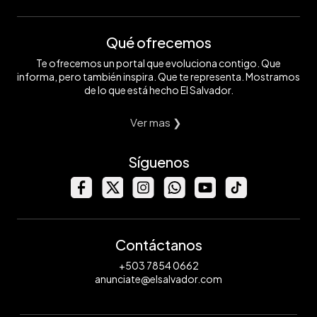
Qué ofrecemos
Te ofrecemos un portal que evoluciona contigo. Que
informa, pero también inspira. Que te representa. Mostramos
de lo que está hecho El Salvador.
Ver mas ❯
Síguenos
Contáctanos
+503 7854 0662
anunciate@elsalvador.com