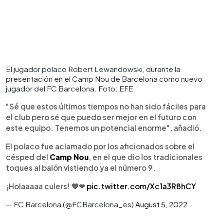
El jugador polaco Robert Lewandowski, durante la
presentación en el Camp Nou de Barcelona como nuevo
jugador del FC Barcelona. Foto: EFE
"Sé que estos últimos tiempos no han sido fáciles para
el club pero sé que puedo ser mejor en el futuro con
este equipo. Tenemos un potencial enorme", añadió.
El polaco fue aclamado por los aficionados sobre el
césped del
Camp Nou
, en el que dio los tradicionales
toques al balón vistiendo ya el número 9.
¡Holaaaaa culers! 💙❤
pic.twitter.com/Xc1a3R8hCY
— FC Barcelona (@FCBarcelona_es)
August 5, 2022