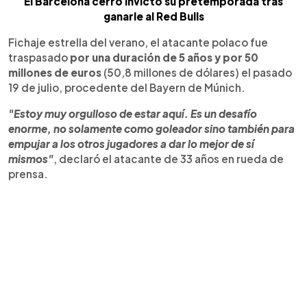
El Barcelona cerró invicto su pretemporada tras
ganarle al Red Bulls
Fichaje estrella del verano, el atacante polaco fue
traspasado
por una duración de 5 años y por 50
millones de euros
(50,8 millones de dólares) el pasado
19 de julio, procedente del Bayern de Múnich.
"Estoy muy orgulloso de estar aquí. Es un desafío
enorme, no solamente como goleador sino también para
empujar a los otros jugadores a dar lo mejor de sí
mismos"
, declaró el atacante de 33 años en rueda de
prensa.