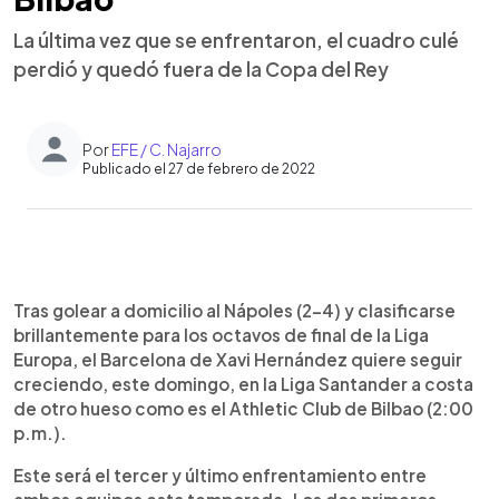
La última vez que se enfrentaron, el cuadro culé
perdió y quedó fuera de la Copa del Rey
Por
EFE / C. Najarro
Publicado el 27 de febrero de 2022
0:00
►
Escuchar artículo
Tras golear a domicilio al Nápoles (2-4) y clasificarse
brillantemente para los octavos de final de la Liga
Europa, el Barcelona de Xavi Hernández quiere seguir
creciendo, este domingo, en la Liga Santander a costa
de otro hueso como es el Athletic Club de Bilbao (2:00
p.m.).
Este será el tercer y último enfrentamiento entre