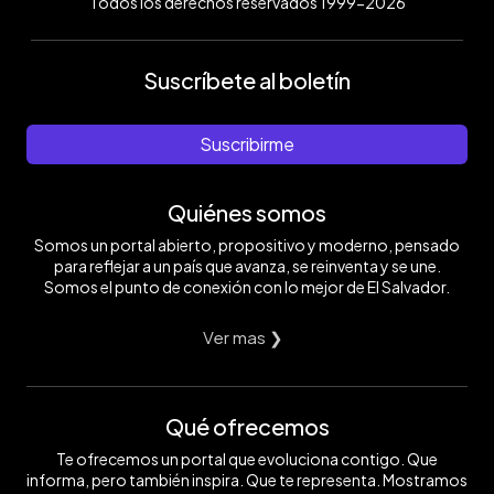
Todos los derechos reservados 1999-2026
Suscríbete al boletín
Suscribirme
Quiénes somos
Somos un portal abierto, propositivo y moderno, pensado
para reflejar a un país que avanza, se reinventa y se une.
Somos el punto de conexión con lo mejor de El Salvador.
Ver mas ❯
Qué ofrecemos
Te ofrecemos un portal que evoluciona contigo. Que
informa, pero también inspira. Que te representa. Mostramos