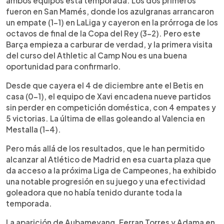
ambos equipos esta temporada. Los dos primeros
fueron en San Mamés, donde los azulgranas arrancaron
un empate (1-1) en LaLiga y cayeron en la prórroga de los
octavos de final de la Copa del Rey (3-2). Pero este
Barça empieza a carburar de verdad, y la primera visita
del curso del Athletic al Camp Nou es una buena
oportunidad para confirmarlo.
Desde que cayera el 4 de diciembre ante el Betis en
casa (0-1), el equipo de Xavi encadena nueve partidos
sin perder en competición doméstica, con 4 empates y
5 victorias. La última de ellas goleando al Valencia en
Mestalla (1-4).
Pero más allá de los resultados, que le han permitido
alcanzar al Atlético de Madrid en esa cuarta plaza que
da acceso a la próxima Liga de Campeones, ha exhibido
una notable progresión en su juego y una efectividad
goleadora que no había tenido durante toda la
temporada.
La aparición de Aubameyang, Ferran Torres y Adama en