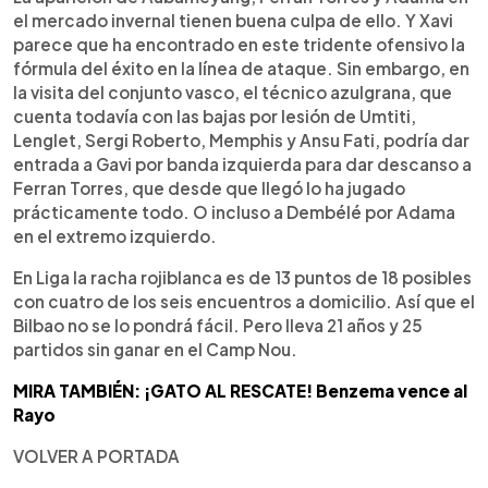
el mercado invernal tienen buena culpa de ello. Y Xavi
parece que ha encontrado en este tridente ofensivo la
fórmula del éxito en la línea de ataque. Sin embargo, en
la visita del conjunto vasco, el técnico azulgrana, que
cuenta todavía con las bajas por lesión de Umtiti,
Lenglet, Sergi Roberto, Memphis y Ansu Fati, podría dar
entrada a Gavi por banda izquierda para dar descanso a
Ferran Torres, que desde que llegó lo ha jugado
prácticamente todo. O incluso a Dembélé por Adama
en el extremo izquierdo.
En Liga la racha rojiblanca es de 13 puntos de 18 posibles
con cuatro de los seis encuentros a domicilio. Así que el
Bilbao no se lo pondrá fácil. Pero lleva 21 años y 25
partidos sin ganar en el Camp Nou.
MIRA TAMBIÉN: ¡GATO AL RESCATE! Benzema vence al
Rayo
VOLVER A PORTADA