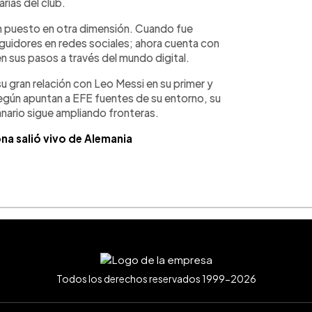
rias del club.
han puesto en otra dimensión. Cuando fue
uidores en redes sociales; ahora cuenta con
n sus pasos a través del mundo digital.
 su gran relación con Leo Messi en su primer y
 según apuntan a EFE fuentes de su entorno, su
anario sigue ampliando fronteras.
na salió vivo de Alemania
Todos los derechos reservados 1999-2026