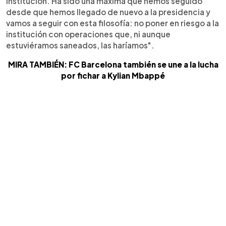
institución. Ha sido una máxima que hemos seguido
desde que hemos llegado de nuevo a la presidencia y
vamos a seguir con esta filosofía: no poner en riesgo a la
institución con operaciones que, ni aunque
estuviéramos saneados, las haríamos".
MIRA TAMBIÉN: FC Barcelona también se une a la lucha
por fichar a Kylian Mbappé