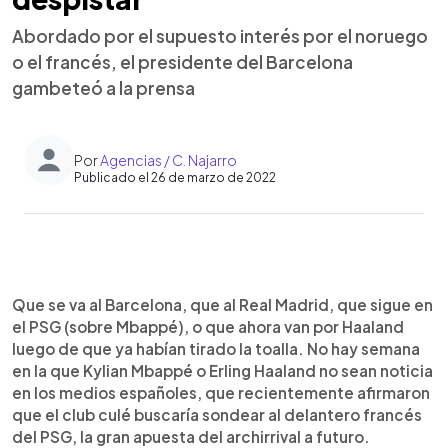
Abordado por el supuesto interés por el noruego
o el francés, el presidente del Barcelona
gambeteó a la prensa
Por
Agencias / C. Najarro
Publicado el 26 de marzo de 2022
0:00
►
Escuchar artículo
Que se va al Barcelona, que al Real Madrid, que sigue en
el PSG (sobre Mbappé), o que ahora van por Haaland
luego de que ya habían tirado la toalla. No hay semana
en la que Kylian Mbappé o Erling Haaland no sean noticia
en los medios españoles, que recientemente afirmaron
que el club culé buscaría sondear al delantero francés
del PSG, la gran apuesta del archirrival a futuro.