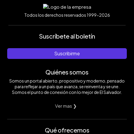
Todos los derechos reservados 1999-2026
Suscríbete al boletín
Suscribirme
Quiénes somos
Somos un portal abierto, propositivo y moderno, pensado
para reflejar a un país que avanza, se reinventa y se une.
Somos el punto de conexión con lo mejor de El Salvador.
Ver mas ❯
Qué ofrecemos