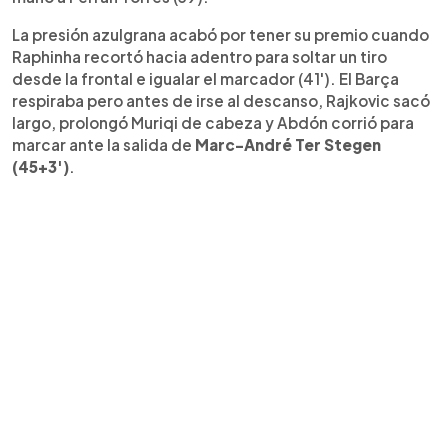
La presión azulgrana acabó por tener su premio cuando
Raphinha recortó hacia adentro para soltar un tiro
desde la frontal e igualar el marcador (41'). El Barça
respiraba pero antes de irse al descanso, Rajkovic sacó
largo, prolongó Muriqi de cabeza y Abdón corrió para
marcar ante la salida de
Marc-André Ter Stegen
(45+3')
.