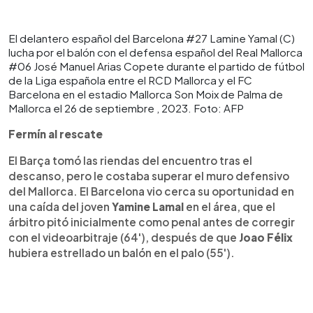
El delantero español del Barcelona #27 Lamine Yamal (C)
lucha por el balón con el defensa español del Real Mallorca
#06 José Manuel Arias Copete durante el partido de fútbol
de la Liga española entre el RCD Mallorca y el FC
Barcelona en el estadio Mallorca Son Moix de Palma de
Mallorca el 26 de septiembre , 2023. Foto: AFP
Fermín al rescate
El Barça tomó las riendas del encuentro tras el
descanso, pero le costaba superar el muro defensivo
del Mallorca. El Barcelona vio cerca su oportunidad en
una caída del joven
Yamine Lamal
en el área, que el
árbitro pitó inicialmente como penal antes de corregir
con el videoarbitraje (64'), después de que
Joao Félix
hubiera estrellado un balón en el palo (55').