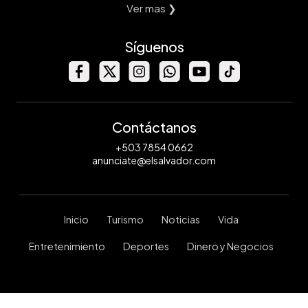
Ver mas ❯
Síguenos
Contáctanos
+503 7854 0662
anunciate@elsalvador.com
Inicio
Turismo
Noticias
Vida
Entretenimiento
Deportes
Dinero y Negocios