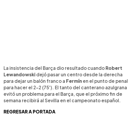
La insistencia del Barça dio resultado cuando
Robert
Lewandowski
dejó pasar un centro desde la derecha
para dejar un balón franco a
Fermín
en el punto de penal
para hacer el 2-2 (75'). El tanto del canterano azulgrana
evitó un problema para el Barça, que el próximo fin de
semana recibirá al Sevilla en el campeonato español.
REGRESAR A PORTADA