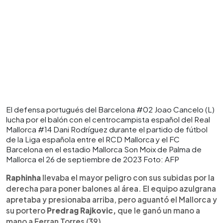
El defensa portugués del Barcelona #02 Joao Cancelo (L)
lucha por el balón con el centrocampista español del Real
Mallorca #14 Dani Rodríguez durante el partido de fútbol
de la Liga española entre el RCD Mallorca y el FC
Barcelona en el estadio Mallorca Son Moix de Palma de
Mallorca el 26 de septiembre de 2023 Foto: AFP
Raphinha
llevaba el mayor peligro con sus subidas por la
derecha para poner balones al área. El equipo azulgrana
apretaba y presionaba arriba, pero aguantó el Mallorca y
su portero
Predrag Rajkovic,
que le ganó un mano a
mano a Ferran Torres (39).