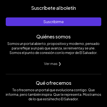
Suscríbete al boletín
Suscribirme
Quiénes somos
Somos un portal abierto, propositivo y moderno, pensado
para reflejar a un país que avanza, se reinventa y se une.
Somos el punto de conexión con lo mejor de El Salvador.
Ver mas ❯
Qué ofrecemos
Te ofrecemos un portal que evoluciona contigo. Que
informa, pero también inspira. Que te representa. Mostramos
de lo que está hecho El Salvador.