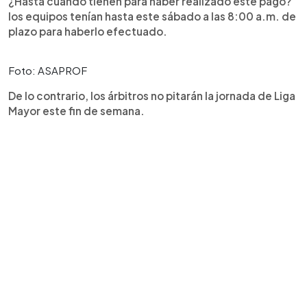
¿Hasta cuándo tienen para haber realizado este pago?
los equipos tenían hasta este sábado a las 8:00 a.m. de
plazo para haberlo efectuado.
Foto: ASAPROF
De lo contrario, los árbitros no pitarán la jornada de Liga
Mayor este fin de semana.