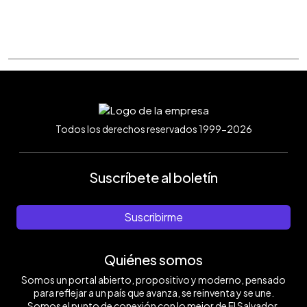
Todos los derechos reservados 1999-2026
Suscríbete al boletín
Suscribirme
Quiénes somos
Somos un portal abierto, propositivo y moderno, pensado
para reflejar a un país que avanza, se reinventa y se une.
Somos el punto de conexión con lo mejor de El Salvador.