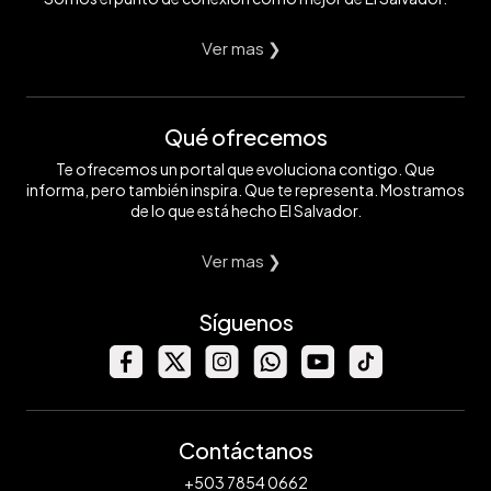
Ver mas ❯
Qué ofrecemos
Te ofrecemos un portal que evoluciona contigo. Que
informa, pero también inspira. Que te representa. Mostramos
de lo que está hecho El Salvador.
Ver mas ❯
Síguenos
Contáctanos
+503 7854 0662