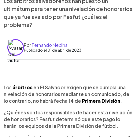
Los árbitros salvadoreños han puesto un
ultimátum para tener una nivelación de honorarios
que ya fue avalado por Fesfut ¿cuál es el
problema?
Por
Fernando Medina
Publicado el 01 de abril de 2023
0:00
►
Escuchar artículo
Los
árbitros
en El Salvador exigen que se cumpla una
nivelación de honorarios mediante un comunicado, de
lo contrario, no habrá fecha 14 de
Primera División
.
¿Quiénes son los responsables de hacer esta nivelación
de honorarios? Fesfut determinó que este pago lo
harán los equipos de la Primera División de fútbol.