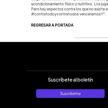
acondicionamiento físico y nutritivo. Los ju
Pero hay aspectos contra los que no existe e
#contratodoycontratodos venceremos!!".
REGRESAR A PORTADA
Suscríbete al boletín
Suscribirme