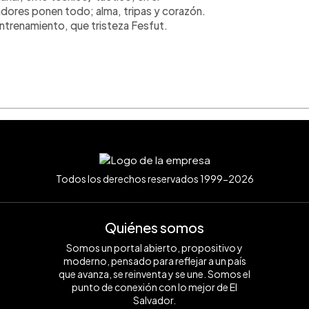
gadores ponen todo; alma, tripas y corazón.
ntrenamiento, que tristeza Fesfut.
Todos los derechos reservados 1999-2026
Quiénes somos
Somos un portal abierto, propositivo y
moderno, pensado para reflejar a un país
que avanza, se reinventa y se une. Somos el
punto de conexión con lo mejor de El
Salvador.