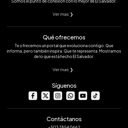
Somos el punto de conexión con lo mejor de El Salvador.
Ver mas ❯
Qué ofrecemos
Te ofrecemos un portal que evoluciona contigo. Que
informa, pero también inspira. Que te representa. Mostramos
de lo que está hecho El Salvador.
Ver mas ❯
Síguenos
Contáctanos
+503 7854 0662