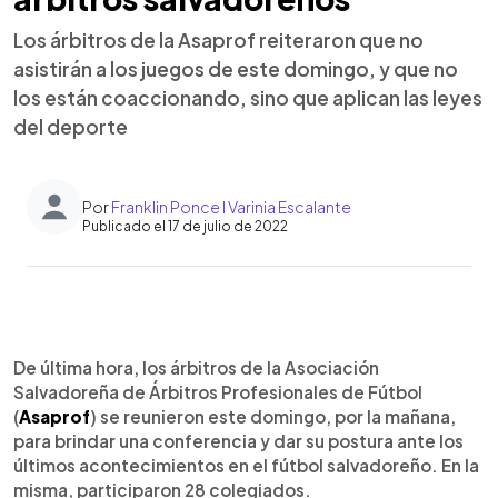
Los árbitros de la Asaprof reiteraron que no
asistirán a los juegos de este domingo, y que no
los están coaccionando, sino que aplican las leyes
del deporte
Por
Franklin Ponce l Varinia Escalante
Publicado el 17 de julio de 2022
0:00
►
Escuchar artículo
De última hora, los árbitros de la Asociación
Salvadoreña de Árbitros Profesionales de Fútbol
(
Asaprof
) se reunieron este domingo, por la mañana,
para brindar una conferencia y dar su postura ante los
últimos acontecimientos en el fútbol salvadoreño. En la
misma, participaron 28 colegiados.