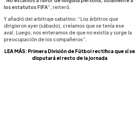
“
No estamos a favor de ninguna persona, solamente a
los estatutos FIFA
”, reiteró.
Y añadió del arbitraje sabatino: “Los árbitros que
dirigieron ayer (sábado), creíamos que se tenía ese
aval. Luego, nos enteramos de que no existía y surge la
preocupación de los compañeros”.
LEA MÁS: Primera División de Fútbol rectifica que sí se
disputará el resto de la jornada