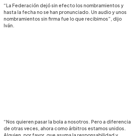
“La Federación dejó sin efecto los nombramientos y
hasta la fecha no se han pronunciado. Un audio y unos
nombramientos sin firma fue lo que recibimos”, dijo
Iván.
“Nos quieren pasar la bola a nosotros. Pero a diferencia
de otras veces, ahora como árbitros estamos unidos.
Alguien, por favor, que asuma la responsabilidad y