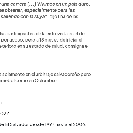
 una carrera (...) Vivimos en un país duro,
de obtener, especialmente para las
saliendo con la suya"
, dijo una de las
s participantes de la entrevista es el de
por acoso, pero a 18 meses de iniciar el
eterioro en su estado de salud, consigna el
e solamente en el arbitraje salvadoreño pero
onmebol como en Colombia).
m
 2022
n de El Salvador desde 1997 hasta el 2006.