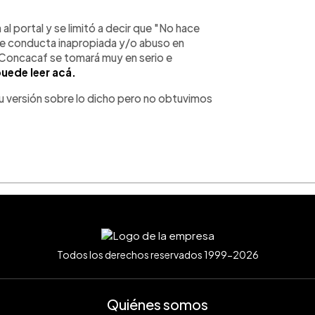
l portal y se limitó a decir que "No hace
 de conducta inapropiada y/o abuso en
 Concacaf se tomará muy en serio e
puede leer acá.
su versión sobre lo dicho pero no obtuvimos
Todos los derechos reservados 1999-2026
Quiénes somos