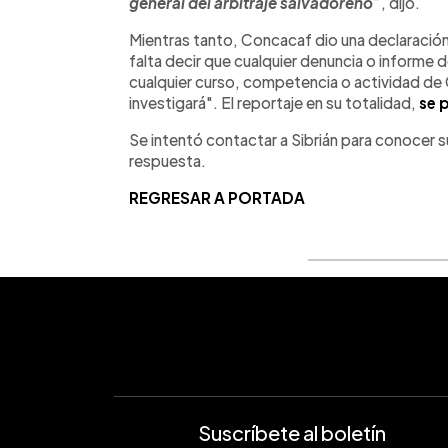
general del arbitraje salvadoreño
”, dijo.
Mientras tanto, Concacaf dio una declaración a
falta decir que cualquier denuncia o informe
cualquier curso, competencia o actividad de
investigará". El reportaje en su totalidad,
se 
Se intentó contactar a Sibrián para conocer 
respuesta.
REGRESAR A PORTADA
Suscríbete al boletín