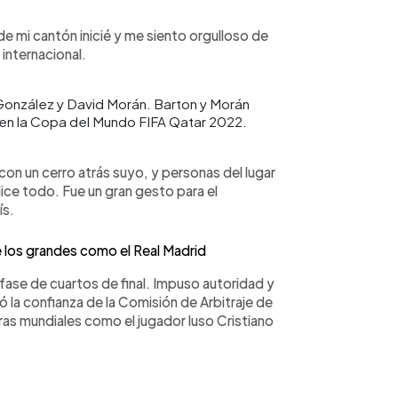
de mi cantón inicié y me siento orgulloso de
internacional.
 González y David Morán. Barton y Morán
o en la Copa del Mundo FIFA Qatar 2022.
con un cerro atrás suyo, y personas del lugar
ice todo. Fue un gran gesto para el
ís.
 los grandes como el Real Madrid
 fase de cuartos de final. Impuso autoridad y
anó la confianza de la Comisión de Arbitraje de
guras mundiales como el jugador luso Cristiano