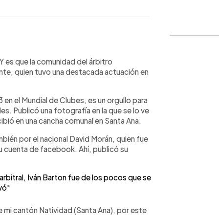
WhatsApp
Copiar link
 Y es que la comunidad del árbitro
ante, quien tuvo una destacada actuación en
en el Mundial de Clubes, es un orgullo para
es. Publicó una fotografía en la que se lo ve
cibió en una cancha comunal en Santa Ana.
ién por el nacional David Morán, quien fue
u cuenta de facebook. Ahí, publicó su
arbitral, Iván Barton fue de los pocos que se
vó"
e mi cantón Natividad (Santa Ana), por este