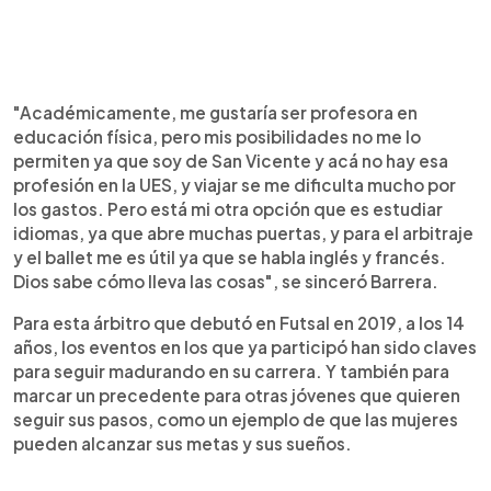
"Académicamente, me gustaría ser profesora en
educación física, pero mis posibilidades no me lo
permiten ya que soy de San Vicente y acá no hay esa
profesión en la UES, y viajar se me dificulta mucho por
los gastos. Pero está mi otra opción que es estudiar
idiomas, ya que abre muchas puertas, y para el arbitraje
y el ballet me es útil ya que se habla inglés y francés.
Dios sabe cómo lleva las cosas", se sinceró Barrera.
Para esta árbitro que debutó en Futsal en 2019, a los 14
años, los eventos en los que ya participó han sido claves
para seguir madurando en su carrera. Y también para
marcar un precedente para otras jóvenes que quieren
seguir sus pasos, como un ejemplo de que las mujeres
pueden alcanzar sus metas y sus sueños.