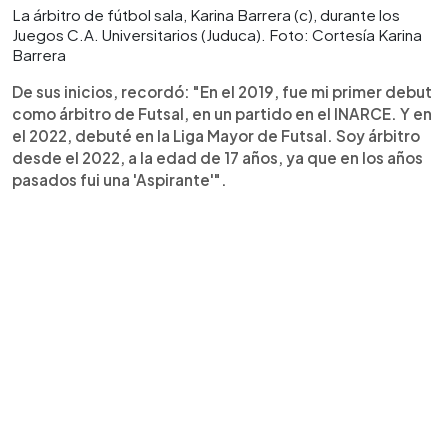
La árbitro de fútbol sala, Karina Barrera (c), durante los
Juegos C.A. Universitarios (Juduca). Foto: Cortesía Karina
Barrera
De sus inicios, recordó: "En el 2019, fue mi primer debut
como árbitro de Futsal, en un partido en el INARCE. Y en
el 2022, debuté en la Liga Mayor de Futsal. Soy árbitro
desde el 2022, a la edad de 17 años, ya que en los años
pasados fui una 'Aspirante'".