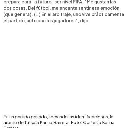
prepara para -a futuro- ser nivel FIFA. "Me gustan las
dos cosas. Del fútbol, me encanta sentir esa emoción
(que genera). (…) En el arbitraje, uno vive prácticamente
el partido junto con los jugadores", dijo.
En un partido pasado, tomando las identificaciones, la
árbitro de futsala Karina Barrera. Foto: Cortesía Karina
Barrera