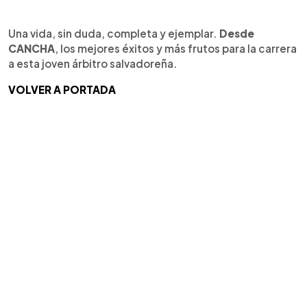
Una vida, sin duda, completa y ejemplar.
Desde
CANCHA
, los mejores éxitos y más frutos para la carrera
a esta joven árbitro salvadoreña.
VOLVER A PORTADA