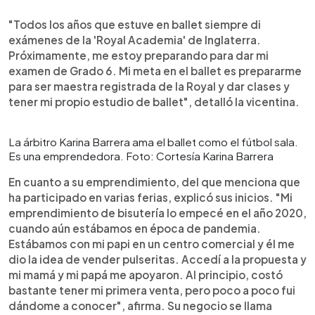
"Todos los años que estuve en ballet siempre di
exámenes de la 'Royal Academia' de Inglaterra.
Próximamente, me estoy preparando para dar mi
examen de Grado 6. Mi meta en el ballet es prepararme
para ser maestra registrada de la Royal y dar clases y
tener mi propio estudio de ballet", detalló la vicentina.
La árbitro Karina Barrera ama el ballet como el fútbol sala.
Es una emprendedora. Foto: Cortesía Karina Barrera
En cuanto a su emprendimiento, del que menciona que
ha participado en varias ferias, explicó sus inicios. "Mi
emprendimiento de bisutería lo empecé en el año 2020,
cuando aún estábamos en época de pandemia.
Estábamos con mi papi en un centro comercial y él me
dio la idea de vender pulseritas. Accedí a la propuesta y
mi mamá y mi papá me apoyaron. Al principio, costó
bastante tener mi primera venta, pero poco a poco fui
dándome a conocer", afirma. Su negocio se llama