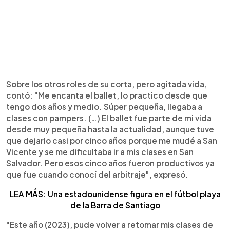
Sobre los otros roles de su corta, pero agitada vida,
contó: "Me encanta el ballet, lo practico desde que
tengo dos años y medio. Súper pequeña, llegaba a
clases con pampers. (…) El ballet fue parte de mi vida
desde muy pequeña hasta la actualidad, aunque tuve
que dejarlo casi por cinco años porque me mudé a San
Vicente y se me dificultaba ir a mis clases en San
Salvador. Pero esos cinco años fueron productivos ya
que fue cuando conocí del arbitraje", expresó.
LEA MÁS: Una estadounidense figura en el fútbol playa
de la Barra de Santiago
"Este año (2023), pude volver a retomar mis clases de