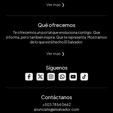
Ver mas ❯
Qué ofrecemos
Te ofrecemos un portal que evoluciona contigo. Que
informa, pero también inspira. Que te representa. Mostramos
de lo que está hecho El Salvador.
Ver mas ❯
Síguenos
Contáctanos
+503 7854 0662
anunciate@elsalvador.com