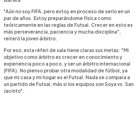
"Aún no soy FIFA, pero estoy en proceso de serlo en un
par de años. Estoy preparándome física como
teóricamente en las reglas de Futsal. Crecer en esto es
más perseverancia, paciencia y mucha disciplina",
reiteró la joven árbitro.
Por eso, esta réferi de sala tiene claras sus metas: "Mi
objetivo como árbitro es crecer en conocimiento y
experiencia poco a poco, y ser un árbitro internacional
(FIFA). No pienso probar otra modalidad de fútbol, ya
que mi casa y mi hogar es el Futsal. Nada se compara a
un partido de Futsal, más si los equipos son Soya vs. San
Jacinto".