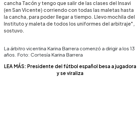
cancha Tacón y tengo que salir de las clases del Insavi
(en San Vicente) corriendo con todas las maletas hasta
la cancha, para poder llegar a tiempo. Llevo mochila del
Instituto y maleta de todos los uniformes del arbitraje",
sostuvo.
La árbitro vicentina Karina Barrera comenzó a dirigir a los 13
años. Foto: Cortesía Karina Barrera
LEA MÁS: Presidente del fútbol español besa a jugadora
y se viraliza