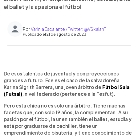
el ballet y la apasiona el fútbol
Por
Varinia Escalante / Twitter: @VSkalanT
Publicado el 21 de agosto de 2023
0:00
►
Escuchar artículo
De esos talentos de juventud y con proyecciones
grandes a futuro. Ese es el caso de la salvadoreña
Karina Sigrith Barrera, una joven árbitro de
Fútbol Sala
(Futsal)
, nivel federado (pertenece a la Fesfut).
Pero esta chica no es solo una árbitro. Tiene muchas
facetas que, con solo 19 años, la complementan. A su
pasión por el fútbol, la unen también el ballet, estudia y
está por graduarse de bachiller, tiene un
emprendimiento de bisutería, y tiene conocimiento de