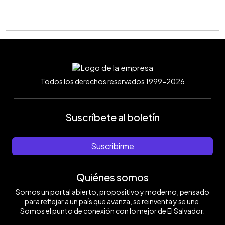
Todos los derechos reservados 1999-2026
Suscríbete al boletín
Suscribirme
Quiénes somos
Somos un portal abierto, propositivo y moderno, pensado
para reflejar a un país que avanza, se reinventa y se une.
Somos el punto de conexión con lo mejor de El Salvador.