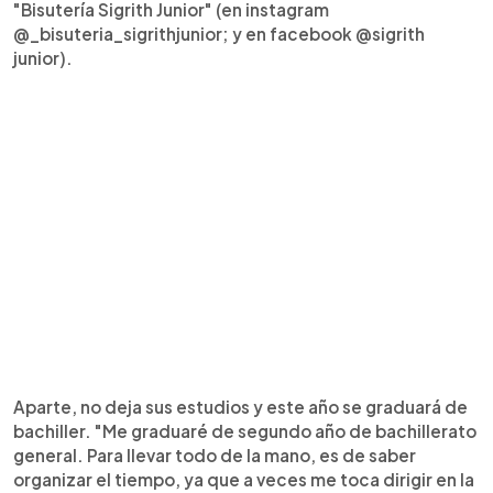
"Bisutería Sigrith Junior" (en instagram
@_bisuteria_sigrithjunior; y en facebook @sigrith
junior).
Aparte, no deja sus estudios y este año se graduará de
bachiller. "Me graduaré de segundo año de bachillerato
general. Para llevar todo de la mano, es de saber
organizar el tiempo, ya que a veces me toca dirigir en la