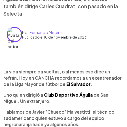
también dirige Carles Cuadrat, con pasado en la
Selecta
Por
Fernando Medina
Publicado el 10 de noviembre de 2023
0:00
►
Escuchar artículo
La vida siempre da vueltas, o al menos eso dice un
refrán. Hoy en CANCHA recordamos a un exentrenador
de la Liga Mayor de fútbol de
El Salvador
.
Uno quien dirigió a
Club Deportivo Águila
de San
Miguel. Un extranjero.
Hablamos de Javier "Chueco" Malvestitti, el técnico
sudamericano quien estuvo a cargo del equipo
negronaranja hace ya algunos años.