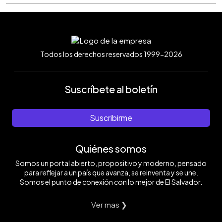
Todos los derechos reservados 1999-2026
Suscríbete al boletín
Suscribirme
Quiénes somos
Somos un portal abierto, propositivo y moderno, pensado
para reflejar a un país que avanza, se reinventa y se une.
Somos el punto de conexión con lo mejor de El Salvador.
Ver mas ❯