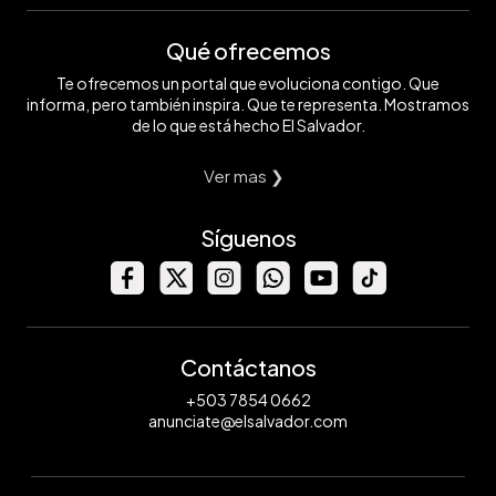
Qué ofrecemos
Te ofrecemos un portal que evoluciona contigo. Que
informa, pero también inspira. Que te representa. Mostramos
de lo que está hecho El Salvador.
Ver mas ❯
Síguenos
Contáctanos
+503 7854 0662
anunciate@elsalvador.com