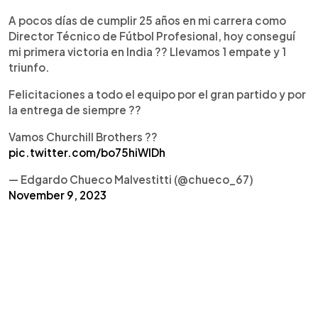
A pocos días de cumplir 25 años en mi carrera como
Director Técnico de Fútbol Profesional, hoy conseguí
mi primera victoria en India ?? Llevamos 1 empate y 1
triunfo.
Felicitaciones a todo el equipo por el gran partido y por
la entrega de siempre ??
Vamos Churchill Brothers ??
pic.twitter.com/bo75hiWlDh
— Edgardo Chueco Malvestitti (@chueco_67)
November 9, 2023