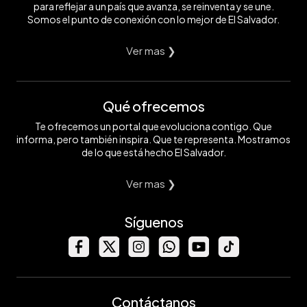
para reflejar a un país que avanza, se reinventa y se une.
Somos el punto de conexión con lo mejor de El Salvador.
Ver mas ❯
Qué ofrecemos
Te ofrecemos un portal que evoluciona contigo. Que
informa, pero también inspira. Que te representa. Mostramos
de lo que está hecho El Salvador.
Ver mas ❯
Síguenos
Contáctanos