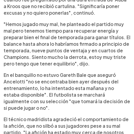
a Kroos que no recibió cartulina. "Significaría poner
excusas y no quiero ponerlas", continuó.
"Hemos jugado muy mal, he planteado el partido muy
mal pero tenemos tiempo para recuperar energía y
preparar bien el final de temporada para ganar títulos. El
balance hasta ahora lo habríamos firmado a principio de
temporada, nueve puntos de ventaja y en cuartos de
Champions. Siento mucho la derrota, estoy muy triste
pero tengo que tener equilibrio", dijo.
En el banquillo no estuvo Gareth Bale que aseguró
Ancelotti "no se encontraba bien ayer después del
entrenamiento, lo ha intentado esta mañana y no
estaba disponible". El futbolista se marchará
igualmente con su selección "que tomará la decisión de
si puede jugar o no".
El técnico madridista agradeció el comportamiento de
la afición, que no silbó a sus jugadores pese a su mal
partido. "La afición ha estado muy cerca de nosotros