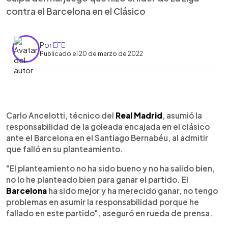
contra el Barcelona en el Clásico
Por
EFE
Publicado el 20 de marzo de 2022
0:00
►
Escuchar artículo
Carlo Ancelotti, técnico del
Real Madrid
, asumió la
responsabilidad de la goleada encajada en el clásico
ante el Barcelona en el Santiago Bernabéu, al admitir
que falló en su planteamiento.
"El planteamiento no ha sido bueno y no ha salido bien,
no lo he planteado bien para ganar el partido. El
Barcelona
ha sido mejor y ha merecido ganar, no tengo
problemas en asumir la responsabilidad porque he
fallado en este partido", aseguró en rueda de prensa.