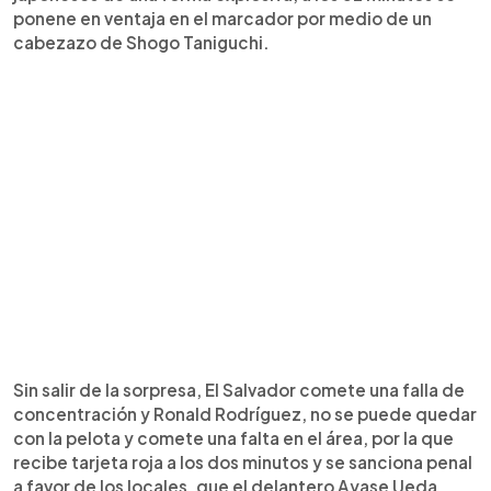
ponene en ventaja en el marcador por medio de un
cabezazo de Shogo Taniguchi.
Sin salir de la sorpresa, El Salvador comete una falla de
concentración y Ronald Rodríguez, no se puede quedar
con la pelota y comete una falta en el área, por la que
recibe tarjeta roja a los dos minutos y se sanciona penal
a favor de los locales, que el delantero Ayase Ueda