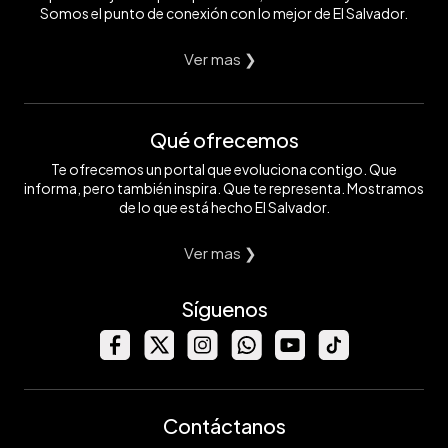
Somos el punto de conexión con lo mejor de El Salvador.
Ver mas ❯
Qué ofrecemos
Te ofrecemos un portal que evoluciona contigo. Que
informa, pero también inspira. Que te representa. Mostramos
de lo que está hecho El Salvador.
Ver mas ❯
Síguenos
Contáctanos