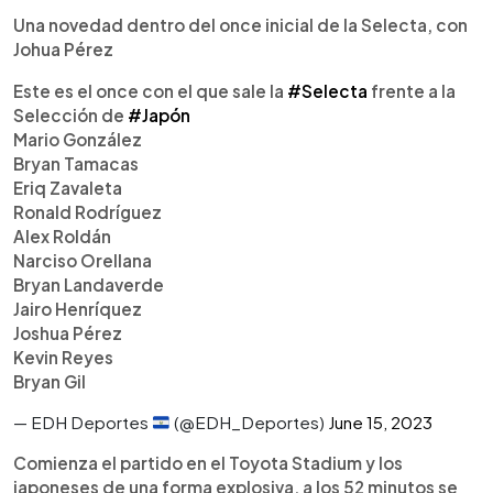
Una novedad dentro del once inicial de la Selecta, con
Johua Pérez
Este es el once con el que sale la
#Selecta
frente a la
Selección de
#Japón
Mario González
Bryan Tamacas
Eriq Zavaleta
Ronald Rodríguez
Alex Roldán
Narciso Orellana
Bryan Landaverde
Jairo Henríquez
Joshua Pérez
Kevin Reyes
Bryan Gil
— EDH Deportes
(@EDH_Deportes)
June 15, 2023
Comienza el partido en el Toyota Stadium y los
japoneses de una forma explosiva, a los 52 minutos se