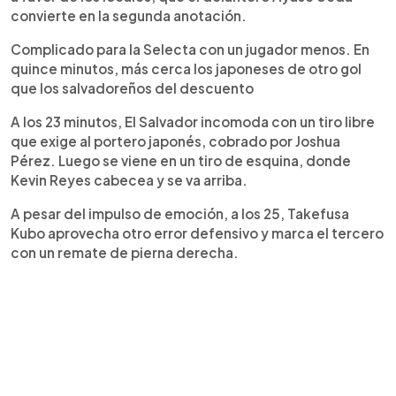
convierte en la segunda anotación.
Complicado para la Selecta con un jugador menos. En
quince minutos, más cerca los japoneses de otro gol
que los salvadoreños del descuento
A los 23 minutos, El Salvador incomoda con un tiro libre
que exige al portero japonés, cobrado por Joshua
Pérez. Luego se viene en un tiro de esquina, donde
Kevin Reyes cabecea y se va arriba.
A pesar del impulso de emoción, a los 25, Takefusa
Kubo aprovecha otro error defensivo y marca el tercero
con un remate de pierna derecha.