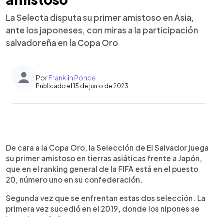
La Selecta disputa su primer amistoso en Asia,
ante los japoneses, con miras a la participación
salvadoreña en la Copa Oro
Por
Franklin Ponce
Publicado el 15 de junio de 2023
0:00
►
Escuchar artículo
De cara a la Copa Oro, la Selección de El Salvador juega
su primer amistoso en tierras asiáticas frente a Japón,
que en el ranking general de la FIFA está en el puesto
20, número uno en su confederación.
Segunda vez que se enfrentan estas dos selección. La
primera vez sucedió en el 2019, donde los nipones se