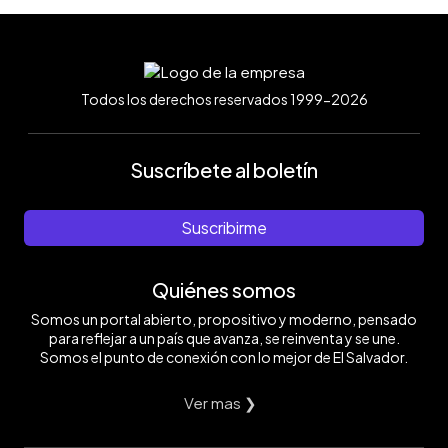
Todos los derechos reservados 1999-2026
Suscríbete al boletín
Suscribirme
Quiénes somos
Somos un portal abierto, propositivo y moderno, pensado
para reflejar a un país que avanza, se reinventa y se une.
Somos el punto de conexión con lo mejor de El Salvador.
Ver mas ❯