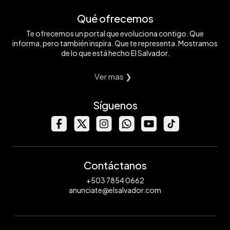
Qué ofrecemos
Te ofrecemos un portal que evoluciona contigo. Que
informa, pero también inspira. Que te representa. Mostramos
de lo que está hecho El Salvador.
Ver mas ❯
Síguenos
Contáctanos
+503 7854 0662
anunciate@elsalvador.com