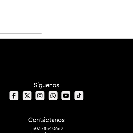
Síguenos
Contáctanos
+503 7854 0662