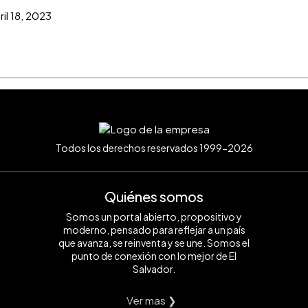
ril 18, 2023
Todos los derechos reservados 1999-2026
Quiénes somos
Somos un portal abierto, propositivo y
moderno, pensado para reflejar a un país
que avanza, se reinventa y se une. Somos el
punto de conexión con lo mejor de El
Salvador.
Ver mas ❯