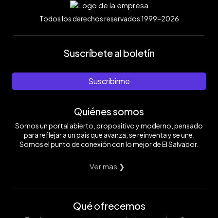
Todos los derechos reservados 1999-2026
Suscríbete al boletín
Suscribirme
Quiénes somos
Somos un portal abierto, propositivo y moderno, pensado
para reflejar a un país que avanza, se reinventa y se une.
Somos el punto de conexión con lo mejor de El Salvador.
Ver mas ❯
Qué ofrecemos