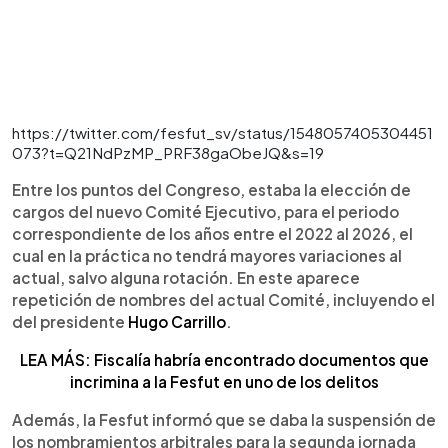
https://twitter.com/fesfut_sv/status/1548057405304451
073?t=Q21NdPzMP_PRF38gaObeJQ&s=19
Entre los puntos del Congreso, estaba la elección de
cargos del nuevo Comité Ejecutivo, para el periodo
correspondiente de los años entre el 2022 al 2026, el
cual en la práctica no tendrá mayores variaciones al
actual, salvo alguna rotación. En este aparece
repetición de nombres del actual Comité, incluyendo el
del presidente
Hugo Carrillo
.
LEA MÁS: Fiscalía habría encontrado documentos que
incrimina a la Fesfut en uno de los delitos
Además, la Fesfut informó que se daba la suspensión de
los nombramientos arbitrales para la segunda jornada