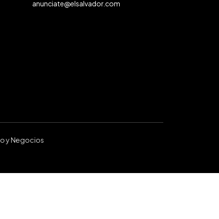
anunciate@elsalvador.com
ro y Negocios