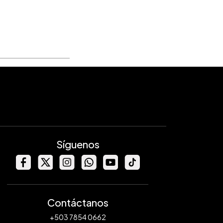
Síguenos
Contáctanos
+503 7854 0662