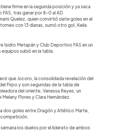
tiene firme en la segunda posición y ya saca
 FAS, tras ganar por 8-0 al AD
ris Quelez, quien convirtió siete goles en el
torneo con 13 dianas, sumó otro gol, Keila
tre Isidro Metapán y Club Deportivo FAS en un
equipos subió en la tabla.
ir que Jocoro, la consolidada revelación del
el Firpo y son segundas de la tabla de
goleadora del oriente, Vanessa Reyes, un
 Melany Flores y Clara Hernández.
a dos goles entre Dragón y Atlético Marte,
a competición.
 de semana los duelos por el liderato de ambos