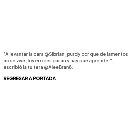
"A levantar la cara @Sibrian_purdy por que de lamentos
no se vive, los errores pasan y hay que aprender",
escribió la tuitera @AleeBran8.
REGRESAR A PORTADA