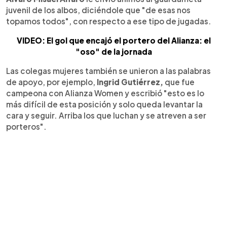
juvenil de los albos, diciéndole que "de esas nos
topamos todos", con respecto a ese tipo de jugadas.
VIDEO: El gol que encajó el portero del Alianza: el
"oso" de la jornada
Las colegas mujeres también se unieron a las palabras
de apoyo, por ejemplo,
Ingrid Gutiérrez,
que fue
campeona con Alianza Women y escribió "esto es lo
más difícil de esta posición y solo queda levantar la
cara y seguir. Arriba los que luchan y se atreven a ser
porteros".