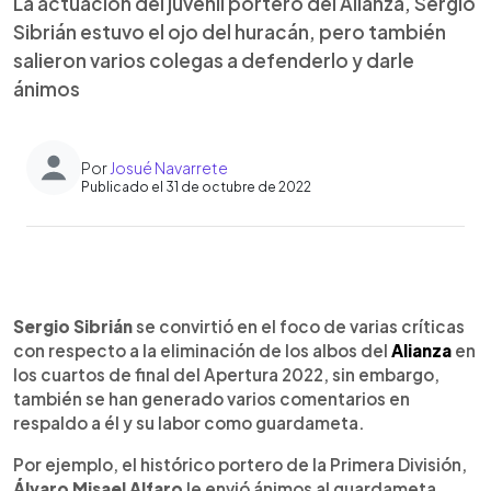
La actuación del juvenil portero del Alianza, Sergio
Sibrián estuvo el ojo del huracán, pero también
salieron varios colegas a defenderlo y darle
ánimos
Por
Josué Navarrete
Publicado el 31 de octubre de 2022
0:00
►
Escuchar artículo
Sergio Sibrián
se convirtió en el foco de varias críticas
con respecto a la eliminación de los albos del
Alianza
en
los cuartos de final del Apertura 2022, sin embargo,
también se han generado varios comentarios en
respaldo a él y su labor como guardameta.
Por ejemplo, el histórico portero de la Primera División,
Álvaro Misael Alfaro
le envió ánimos al guardameta