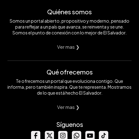
Quiénes somos
Somos un portal abierto, propositivo y moderno, pensado
para reflejar a un país que avanza, se reinventa y se une.
Somos el punto de conexión con lo mejor de El Salvador.
Ver mas ❯
Qué ofrecemos
Te ofrecemos un portal que evoluciona contigo. Que
informa, pero también inspira. Que te representa. Mostramos
de lo que está hecho El Salvador.
Ver mas ❯
Síguenos