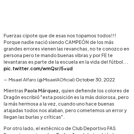
Fuerzas cipote que de esas nos topamos todos!!!
Porque nadie nació siendo CAMPEÓN de los más
grandes errores vienen las revanchas, no te conozco en
persona pero te mando buenas vibras y por FE te
levantaras es parte de la escuela en la vida del fútbol...
pic.twitter.com/wmQsrJ5xud
— Misael Alfaro (@MisaelAOficial)
October 30, 2022
Mientras
Paola Márquez,
quien defiende los colores de
Dragón escribió "esta posición es la más dolorosa, pero
la más hermosa a la vez, cuando uno hace buenas
atajadas todos nos alaban, pero cometemos un error y
llegan las burlas y críticas".
Por otro lado, el extécnico de Club Deportivo FAS