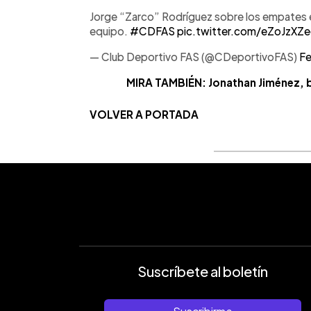
Jorge “Zarco” Rodríguez sobre los empates en
equipo.
#CDFAS
pic.twitter.com/eZoJzXZe
— Club Deportivo FAS (@CDeportivoFAS)
Fe
MIRA TAMBIÉN: Jonathan Jiménez, ba
VOLVER A PORTADA
Suscríbete al boletín