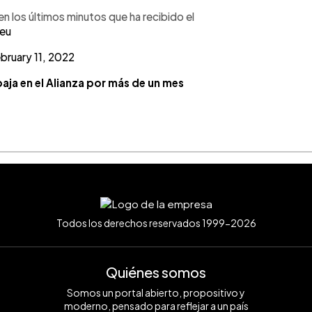
 los últimos minutos que ha recibido el
eu
bruary 11, 2022
ja en el Alianza por más de un mes
Todos los derechos reservados 1999-2026
Quiénes somos
Somos un portal abierto, propositivo y
moderno, pensado para reflejar a un país