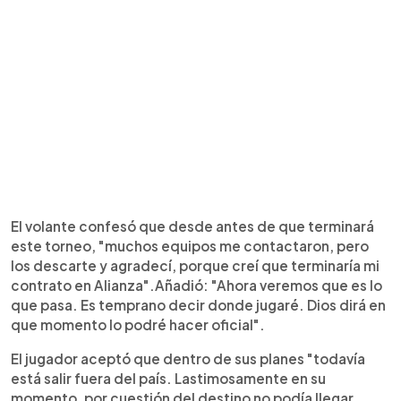
El volante confesó que desde antes de que terminará
este torneo, "muchos equipos me contactaron, pero
los descarte y agradecí, porque creí que terminaría mi
contrato en Alianza".Añadió: "Ahora veremos que es lo
que pasa. Es temprano decir donde jugaré. Dios dirá en
que momento lo podré hacer oficial".
El jugador aceptó que dentro de sus planes "todavía
está salir fuera del país. Lastimosamente en su
momento, por cuestión del destino no podía llegar.