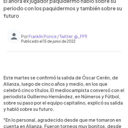
El ahora ex jugador paquidermo habló sobre su
periodo con los paquidermos y también sobre su
futuro
Por
Franklin Ponce / Twitter: @_FP11
Publicado el 15 de junio de 2022
0:00
►
Escuchar artículo
Este martes se confirmó la salida de Óscar Cerén, de
Alianza, luego de cinco años y medio, en los que
celebró cinco títulos.El mediocampista conversó con el
periodista Guillermo Hernández, en Números y Fútbol,
sobre su paso por el equipo capitalino, explicó su salida
y habló sobre su futuro.
"En lo personal, agradecido desde que me tomaron en
cuenta en Alianza. Fueron torneos muy bonitos, desde