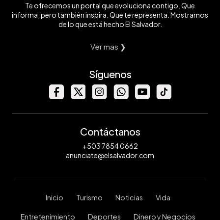
Te ofrecemos un portal que evoluciona contigo. Que
informa, pero también inspira. Que te representa. Mostramos
de lo que está hecho El Salvador.
Ver mas ❯
Síguenos
Contáctanos
+503 7854 0662
anunciate@elsalvador.com
Inicio
Turismo
Noticias
Vida
Entretenimiento
Deportes
Dinero y Negocios