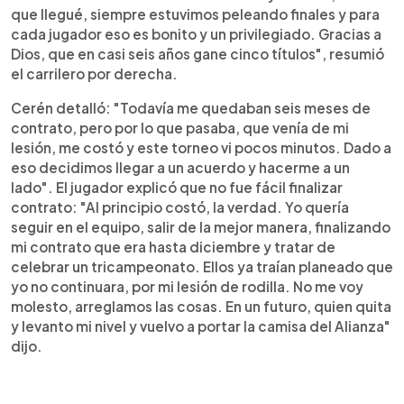
que llegué, siempre estuvimos peleando finales y para
cada jugador eso es bonito y un privilegiado. Gracias a
Dios, que en casi seis años gane cinco títulos", resumió
el carrilero por derecha.
Cerén detalló: "Todavía me quedaban seis meses de
contrato, pero por lo que pasaba, que venía de mi
lesión, me costó y este torneo vi pocos minutos. Dado a
eso decidimos llegar a un acuerdo y hacerme a un
lado". El jugador explicó que no fue fácil finalizar
contrato: "Al principio costó, la verdad. Yo quería
seguir en el equipo, salir de la mejor manera, finalizando
mi contrato que era hasta diciembre y tratar de
celebrar un tricampeonato. Ellos ya traían planeado que
yo no continuara, por mi lesión de rodilla. No me voy
molesto, arreglamos las cosas. En un futuro, quien quita
y levanto mi nivel y vuelvo a portar la camisa del Alianza"
dijo.