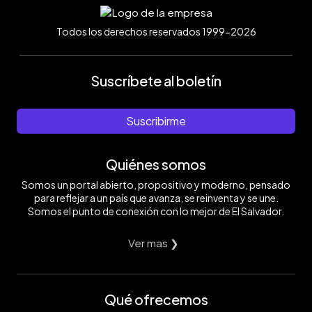
Todos los derechos reservados 1999-2026
Suscríbete al boletín
Suscribirme
Quiénes somos
Somos un portal abierto, propositivo y moderno, pensado
para reflejar a un país que avanza, se reinventa y se une.
Somos el punto de conexión con lo mejor de El Salvador.
Ver mas ❯
Qué ofrecemos