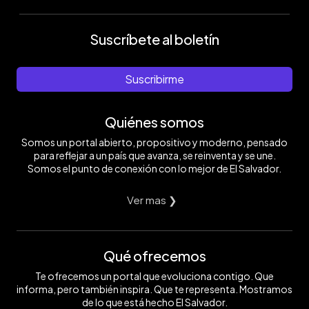
Suscríbete al boletín
Suscribirme
Quiénes somos
Somos un portal abierto, propositivo y moderno, pensado
para reflejar a un país que avanza, se reinventa y se une.
Somos el punto de conexión con lo mejor de El Salvador.
Ver mas ❯
Qué ofrecemos
Te ofrecemos un portal que evoluciona contigo. Que
informa, pero también inspira. Que te representa. Mostramos
de lo que está hecho El Salvador.