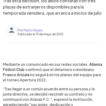
Tras esta decisión, los albos contarán con tres
plazas de extranjeros disponibles para la
temporada venidera, que arranca a inicios de julio
Por
Mario Reyes
Publicado el 31 de mayo de 2022
0:00
►
Escuchar artículo
Mediante un comunicado en sus redes sociales,
Alianza
Fútbol Club
confirmó que el delantero colombiano
Franco Arizala
no seguirá en los planes del equipo para
el torneo Apertura 2022.
"Tras llegar a un común acuerdo entre su persona y la
junta directiva, se decidió rescindir su contrato y no
continuará con Alianza F.C."
, expresó la institución,
agradeciendo "sus goles, dedicación y