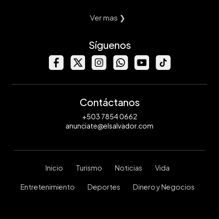
Ver mas ❯
Síguenos
Contáctanos
+503 7854 0662
anunciate@elsalvador.com
Inicio
Turismo
Noticias
Vida
Entretenimiento
Deportes
Dinero y Negocios