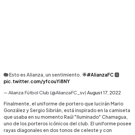
🐘 Esto es Alianza, un sentimiento. 🌟
#AlianzaFC
🅰
pic.twitter.com/yfcouYi8NY
— Alianza Fútbol Club (@AlianzaFC_sv)
August 17, 2022
Finalmente, el uniforme de portero que lucirán Mario
González y Sergio Sibrián, está inspirado en la camiseta
que usaba en su momento Raúl "Iluminado" Chamagua,
uno de los porteros icónicos del club. El uniforme posee
rayas diagonales en dos tonos de celeste y con