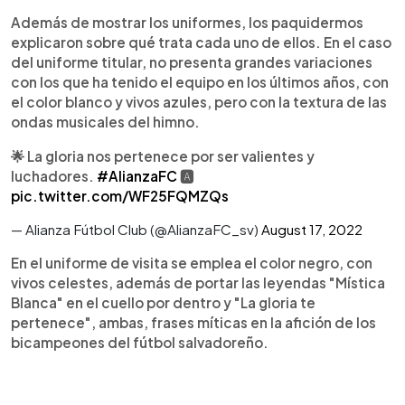
Además de mostrar los uniformes, los paquidermos
explicaron sobre qué trata cada uno de ellos. En el caso
del uniforme titular, no presenta grandes variaciones
con los que ha tenido el equipo en los últimos años, con
el color blanco y vivos azules, pero con la textura de las
ondas musicales del himno.
🌟 La gloria nos pertenece por ser valientes y
luchadores.
#AlianzaFC
🅰
pic.twitter.com/WF25FQMZQs
— Alianza Fútbol Club (@AlianzaFC_sv)
August 17, 2022
En el uniforme de visita se emplea el color negro, con
vivos celestes, además de portar las leyendas "Mística
Blanca" en el cuello por dentro y "La gloria te
pertenece", ambas, frases míticas en la afición de los
bicampeones del fútbol salvadoreño.