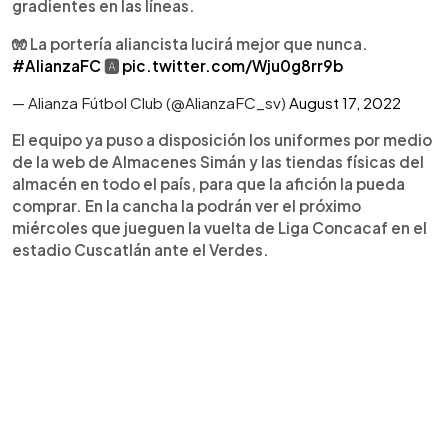
gradientes en las líneas.
🧤 La portería aliancista lucirá mejor que nunca.
#AlianzaFC
🅰
pic.twitter.com/Wju0g8rr9b
— Alianza Fútbol Club (@AlianzaFC_sv)
August 17, 2022
El equipo ya puso a disposición los uniformes por medio
de la web de Almacenes Simán y las tiendas físicas del
almacén en todo el país, para que la afición la pueda
comprar. En la cancha la podrán ver el próximo
miércoles que jueguen la vuelta de Liga Concacaf en el
estadio Cuscatlán ante el Verdes.