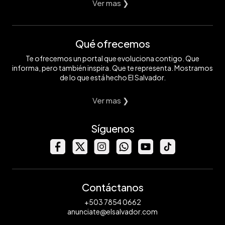
Ver mas ❯
Qué ofrecemos
Te ofrecemos un portal que evoluciona contigo. Que
informa, pero también inspira. Que te representa. Mostramos
de lo que está hecho El Salvador.
Ver mas ❯
Síguenos
Contáctanos
+503 7854 0662
anunciate@elsalvador.com