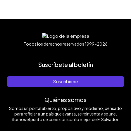
Todos los derechos reservados 1999-2026
Suscríbete al boletín
Suscribirme
Quiénes somos
Somos un portal abierto, propositivo y moderno, pensado
para reflejar a un país que avanza, se reinventa y se une.
Somos el punto de conexión con lo mejor de El Salvador.