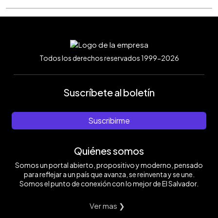
Todos los derechos reservados 1999-2026
Suscríbete al boletín
Suscribirme
Quiénes somos
Somos un portal abierto, propositivo y moderno, pensado
para reflejar a un país que avanza, se reinventa y se une.
Somos el punto de conexión con lo mejor de El Salvador.
Ver mas ❯