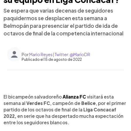
Se espera que varias decenas de seguidores
paquidermos se desplacen esta semana a
Belmopán para presenciar el partido de ida de
octavos de final de la competencia internacional
Por
Mario Reyes | Twitter: @MarioDR
Publicado el 15 de agosto de 2022
0:00
►
Escuchar artículo
El bicampeón salvadoreño
Alianza FC
visitará esta
semana al
Verdes FC
, campeón de
Belice
, por el primer
partido de los octavos de final de la
Liga Concacaf
2022,
en serie que ha despertado mucha expectación
entre los seguidores blancos.