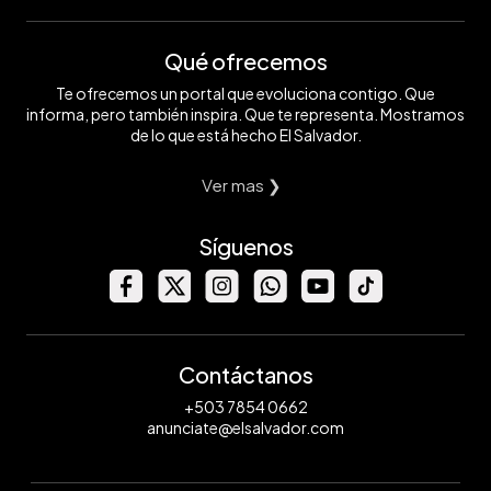
Qué ofrecemos
Te ofrecemos un portal que evoluciona contigo. Que
informa, pero también inspira. Que te representa. Mostramos
de lo que está hecho El Salvador.
Ver mas ❯
Síguenos
Contáctanos
+503 7854 0662
anunciate@elsalvador.com