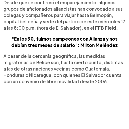
Desde que se confirmó el emparejamiento, algunos
grupos de aficionados aliancistas han convocado a sus
colegas y compañeros para viajar hasta Belmopán,
capital beliceña y sede del partido de este miércoles 17
a las 8:00 p.m. (hora de El Salvador), en el
FFB Field.
"En los 90, fuimos campeones con Alianza y nos
debían tres meses de salario": Milton Meléndez
A pesar de la cercanía geográfica, las medidas
migratorias de Belice son, hasta cierto punto, distintas
a las de otras naciones vecinas como Guatemala,
Honduras o Nicaragua, con quienes El Salvador cuenta
con un convenio de libre movilidad desde 2006.