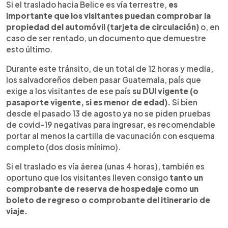
Si el traslado hacia Belice es vía terrestre,
es
importante que los visitantes puedan comprobar la
propiedad del automóvil (tarjeta de circulación)
o, en
caso de ser rentado, un documento que demuestre
esto último.
Durante este tránsito, de un total de 12 horas y media,
los salvadoreños deben pasar Guatemala, país que
exige a los visitantes de ese país
su DUI vigente (o
pasaporte vigente, si es menor de edad).
Si bien
desde el pasado 13 de agosto ya no se piden pruebas
de covid-19 negativas para ingresar, es recomendable
portar al menos la cartilla de vacunación con esquema
completo (dos dosis mínimo).
Si el traslado es vía áerea (unas 4 horas), también es
oportuno que los visitantes lleven consigo
tanto un
comprobante de reserva de hospedaje como un
boleto de regreso o comprobante del itinerario de
viaje.