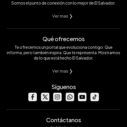
Somos el punto de conexión con lo mejor de El Salvador.
Ver mas ❯
Qué ofrecemos
Te ofrecemos un portal que evoluciona contigo. Que
informa, pero también inspira. Que te representa. Mostramos
de lo que está hecho El Salvador.
Ver mas ❯
Síguenos
Contáctanos