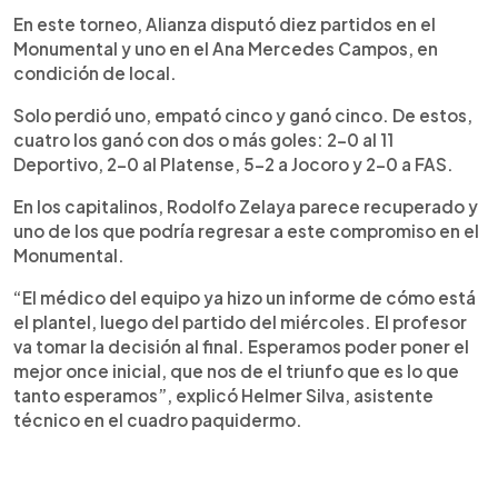
En este torneo, Alianza disputó diez partidos en el
Monumental y uno en el Ana Mercedes Campos, en
condición de local.
Solo perdió uno, empató cinco y ganó cinco. De estos,
cuatro los ganó con dos o más goles: 2-0 al 11
Deportivo, 2-0 al Platense, 5-2 a Jocoro y 2-0 a FAS.
En los capitalinos, Rodolfo Zelaya parece recuperado y
uno de los que podría regresar a este compromiso en el
Monumental.
“El médico del equipo ya hizo un informe de cómo está
el plantel, luego del partido del miércoles. El profesor
va tomar la decisión al final. Esperamos poder poner el
mejor once inicial, que nos de el triunfo que es lo que
tanto esperamos”, explicó Helmer Silva, asistente
técnico en el cuadro paquidermo.