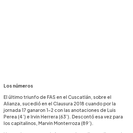
Los números
El último triunfo de FAS en el Cuscatlán, sobre el
Alianza, sucedió en el Clausura 2018 cuando por la
jornada 17 ganaron 1-2 con las anotaciones de Luis
Perea (4’) e Irvin Herrera (63’). Descontó esa vez para
los capitalinos, Marvin Monterroza (89’).