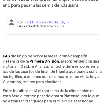
uno para pasar a las semis del Clausura
Por
Franklin Ponce / Twitter: @_FP11
Publicado el 20 de mayo de 2023
0:00
►
Escuchar artículo
FAS
dio un golpe sobre la mesa, como campeón
defensor de la
Primera División
, al sorprender con una
victoria 1-0 sobre Alianza, la noche del miércoles en la
ida de los cuartos de final. Un triunfo que pone a soñar a
los tigrillos, a quienes con un empate, en su visita hoy al
Cuscatlán, le sirve para clasificar.
Entre los albos está el fantasma de la eliminación en
esta fase el torneo pasado contra Platense, por lo que
no están tan tranquilos para el duelo de esta noche