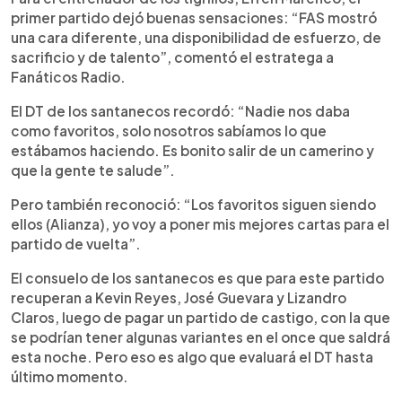
primer partido dejó buenas sensaciones: “FAS mostró
una cara diferente, una disponibilidad de esfuerzo, de
sacrificio y de talento”, comentó el estratega a
Fanáticos Radio.
El DT de los santanecos recordó: “Nadie nos daba
como favoritos, solo nosotros sabíamos lo que
estábamos haciendo. Es bonito salir de un camerino y
que la gente te salude”.
Pero también reconoció: “Los favoritos siguen siendo
ellos (Alianza), yo voy a poner mis mejores cartas para el
partido de vuelta”.
El consuelo de los santanecos es que para este partido
recuperan a Kevin Reyes, José Guevara y Lizandro
Claros, luego de pagar un partido de castigo, con la que
se podrían tener algunas variantes en el once que saldrá
esta noche. Pero eso es algo que evaluará el DT hasta
último momento.