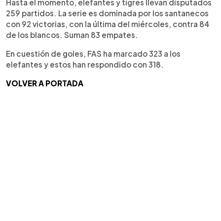
Hasta el momento, elefantes y tigres llevan disputados
259 partidos. La serie es dominada por los santanecos
con 92 victorias, con la última del miércoles, contra 84
de los blancos. Suman 83 empates.
En cuestión de goles, FAS ha marcado 323 a los
elefantes y estos han respondido con 318.
VOLVER A PORTADA