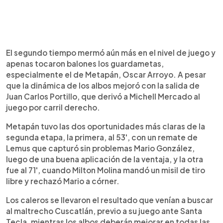
El segundo tiempo mermó aún más en el nivel de juego y
apenas tocaron balones los guardametas,
especialmente el de Metapán, Oscar Arroyo. A pesar
que la dinámica de los albos mejoró con la salida de
Juan Carlos Portillo, que derivó a Michell Mercado al
juego por carril derecho.
Metapán tuvo las dos oportunidades más claras de la
segunda etapa, la primera, al 53', con un remate de
Lemus que capturó sin problemas Mario González,
luego de una buena aplicación de la ventaja, y la otra
fue al 71', cuando Milton Molina mandó un misil de tiro
libre y rechazó Mario a córner.
Los caleros se llevaron el resultado que venían a buscar
al maltrecho Cuscatlán, previo a su juego ante Santa
Tecla, mientras los albos deberán mejorar en todas las