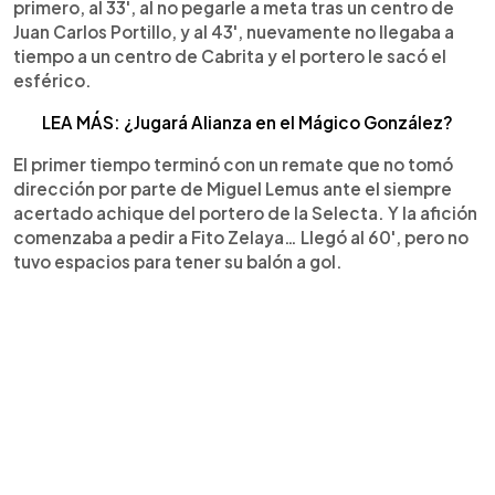
primero, al 33', al no pegarle a meta tras un centro de
Juan Carlos Portillo, y al 43', nuevamente no llegaba a
tiempo a un centro de Cabrita y el portero le sacó el
esférico.
LEA MÁS: ¿Jugará Alianza en el Mágico González?
El primer tiempo terminó con un remate que no tomó
dirección por parte de Miguel Lemus ante el siempre
acertado achique del portero de la Selecta. Y la afición
comenzaba a pedir a Fito Zelaya… Llegó al 60', pero no
tuvo espacios para tener su balón a gol.