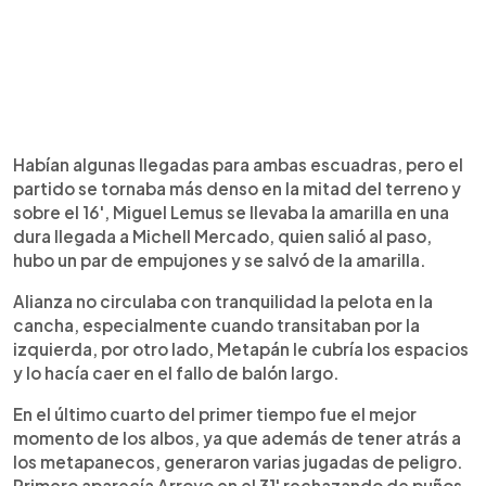
Habían algunas llegadas para ambas escuadras, pero el
partido se tornaba más denso en la mitad del terreno y
sobre el 16', Miguel Lemus se llevaba la amarilla en una
dura llegada a Michell Mercado, quien salió al paso,
hubo un par de empujones y se salvó de la amarilla.
Alianza no circulaba con tranquilidad la pelota en la
cancha, especialmente cuando transitaban por la
izquierda, por otro lado, Metapán le cubría los espacios
y lo hacía caer en el fallo de balón largo.
En el último cuarto del primer tiempo fue el mejor
momento de los albos, ya que además de tener atrás a
los metapanecos, generaron varias jugadas de peligro.
Primero aparecía Arroyo en el 31' rechazando de puños