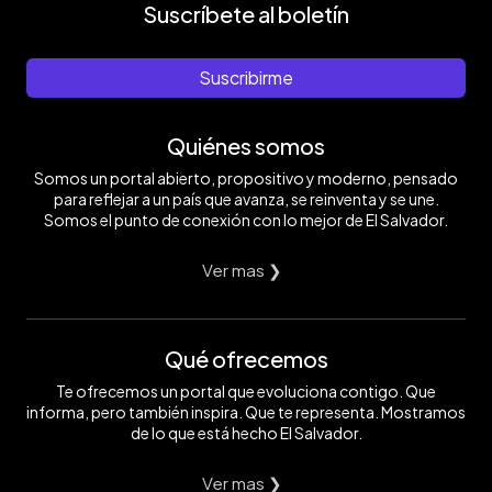
Suscríbete al boletín
Suscribirme
Quiénes somos
Somos un portal abierto, propositivo y moderno, pensado
para reflejar a un país que avanza, se reinventa y se une.
Somos el punto de conexión con lo mejor de El Salvador.
Ver mas ❯
Qué ofrecemos
Te ofrecemos un portal que evoluciona contigo. Que
informa, pero también inspira. Que te representa. Mostramos
de lo que está hecho El Salvador.
Ver mas ❯