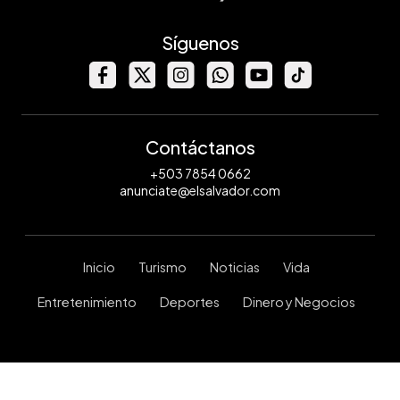
Síguenos
Contáctanos
+503 7854 0662
anunciate@elsalvador.com
Inicio
Turismo
Noticias
Vida
Entretenimiento
Deportes
Dinero y Negocios