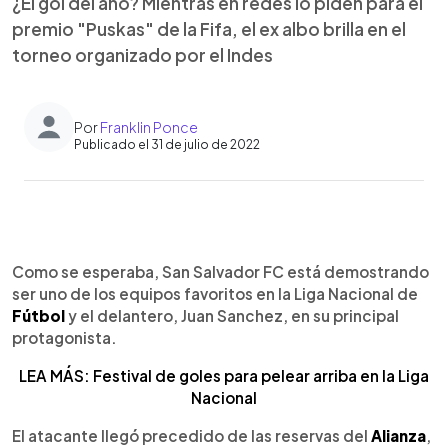
¿El gol del año? Mientras en redes lo piden para el
premio "Puskas" de la Fifa, el ex albo brilla en el
torneo organizado por el Indes
Por
Franklin Ponce
Publicado el 31 de julio de 2022
0:00
►
Escuchar artículo
Como se esperaba, San Salvador FC está demostrando
ser uno de los equipos favoritos en la Liga Nacional de
Fútbol
y el delantero, Juan Sanchez, en su principal
protagonista.
LEA MÁS: Festival de goles para pelear arriba en la Liga
Nacional
El atacante llegó precedido de las reservas del
Alianza
,