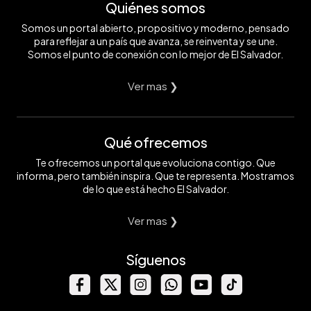
Quiénes somos
Somos un portal abierto, propositivo y moderno, pensado
para reflejar a un país que avanza, se reinventa y se une.
Somos el punto de conexión con lo mejor de El Salvador.
Ver mas ❯
Qué ofrecemos
Te ofrecemos un portal que evoluciona contigo. Que
informa, pero también inspira. Que te representa. Mostramos
de lo que está hecho El Salvador.
Ver mas ❯
Síguenos