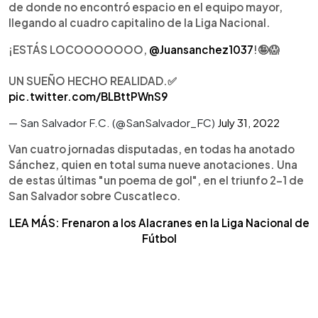
de donde no encontró espacio en el equipo mayor,
llegando al cuadro capitalino de la Liga Nacional.
¡ESTÁS LOCOOOOOOO,
@Juansanchez1037
!🤪😱
UN SUEÑO HECHO REALIDAD.✅
pic.twitter.com/BLBttPWnS9
— San Salvador F.C. (@SanSalvador_FC)
July 31, 2022
Van cuatro jornadas disputadas, en todas ha anotado
Sánchez, quien en total suma nueve anotaciones. Una
de estas últimas "un poema de gol", en el triunfo 2-1 de
San Salvador sobre Cuscatleco.
LEA MÁS: Frenaron a los Alacranes en la Liga Nacional de
Fútbol