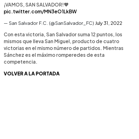
¡VAMOS, SAN SALVADOR!💙
pic.twitter.com/MN3eO1LkBW
— San Salvador F.C. (@SanSalvador_FC)
July 31, 2022
Con esta victoria, San Salvador suma 12 puntos, los
mismos que lleva San Miguel, producto de cuatro
victorias en el mismo número de partidos. Mientras
Sánchez es el máximo romperedes de esta
competencia.
VOLVER A LA PORTADA