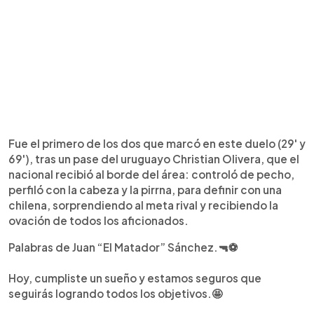
Fue el primero de los dos que marcó en este duelo (29' y
69'), tras un pase del uruguayo Christian Olivera, que el
nacional recibió al borde del área: controló de pecho,
perfiló con la cabeza y la pirrna, para definir con una
chilena, sorprendiendo al meta rival y recibiendo la
ovación de todos los aficionados.
Palabras de Juan “El Matador” Sánchez.🔫⚽️
Hoy, cumpliste un sueño y estamos seguros que
seguirás logrando todos los objetivos.🤩