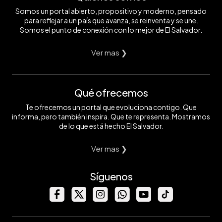
Somos un portal abierto, propositivo y moderno, pensado
para reflejar a un país que avanza, se reinventa y se une.
Somos el punto de conexión con lo mejor de El Salvador.
Ver mas ❯
Qué ofrecemos
Te ofrecemos un portal que evoluciona contigo. Que
informa, pero también inspira. Que te representa. Mostramos
de lo que está hecho El Salvador.
Ver mas ❯
Síguenos