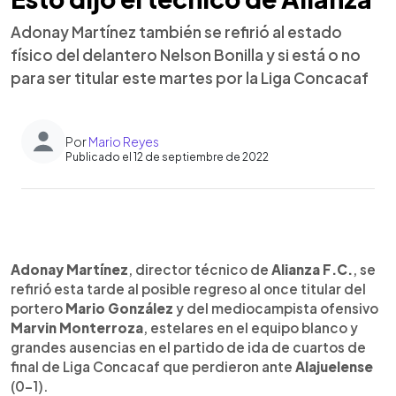
Adonay Martínez también se refirió al estado
físico del delantero Nelson Bonilla y si está o no
para ser titular este martes por la Liga Concacaf
Por
Mario Reyes
Publicado el 12 de septiembre de 2022
0:00
►
Escuchar artículo
Adonay Martínez
, director técnico de
Alianza F.C.
, se
refirió esta tarde al posible regreso al once titular del
portero
Mario González
y del mediocampista ofensivo
Marvin Monterroza
, estelares en el equipo blanco y
grandes ausencias en el partido de ida de cuartos de
final de Liga Concacaf que perdieron ante
Alajuelense
(0-1).