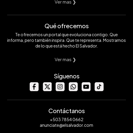
Ver mas ❯
Qué ofrecemos
Te ofrecemos un portal que evoluciona contigo. Que
informa, pero también inspira. Que te representa. Mostramos
de lo que está hecho El Salvador.
Ver mas ❯
Síguenos
Contáctanos
+503 7854 0662
anunciate@elsalvador.com