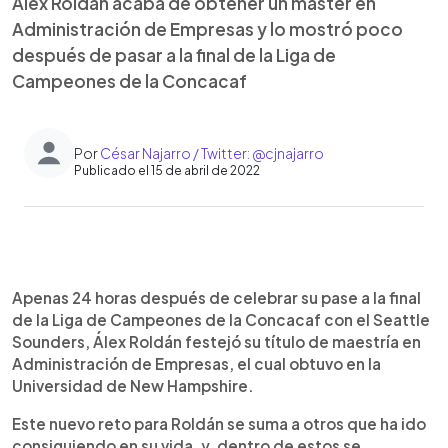
Álex Roldán acaba de obtener un máster en
Administración de Empresas y lo mostró poco
después de pasar a la final de la Liga de
Campeones de la Concacaf
Por
César Najarro / Twitter: @cjnajarro
Publicado el 15 de abril de 2022
0:00
►
Escuchar artículo
Apenas 24 horas después de celebrar su pase a la final
de la Liga de Campeones de la Concacaf con el Seattle
Sounders, Álex Roldán festejó su título de maestría en
Administración de Empresas, el cual obtuvo en la
Universidad de New Hampshire.
Este nuevo reto para Roldán se suma a otros que ha ido
consiguiendo en su vida, y, dentro de estos se