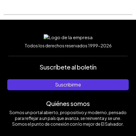
Todos los derechos reservados 1999-2026
Suscríbete al boletín
Suscribirme
Quiénes somos
Somos un portal abierto, propositivo y moderno, pensado
para reflejar a un país que avanza, se reinventa y se une.
Somos el punto de conexión con lo mejor de El Salvador.