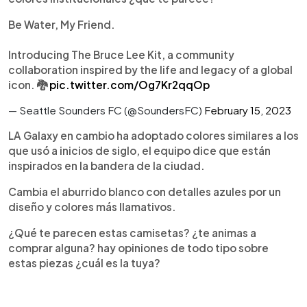
Be Water, My Friend.
Introducing The Bruce Lee Kit, a community
collaboration inspired by the life and legacy of a global
icon. 🐉
pic.twitter.com/Og7Kr2qqOp
— Seattle Sounders FC (@SoundersFC)
February 15, 2023
LA Galaxy en cambio ha adoptado colores similares a los
que usó a inicios de siglo, el equipo dice que están
inspirados en la bandera de la ciudad.
Cambia el aburrido blanco con detalles azules por un
diseño y colores más llamativos.
¿Qué te parecen estas camisetas? ¿te animas a
comprar alguna? hay opiniones de todo tipo sobre
estas piezas ¿cuál es la tuya?