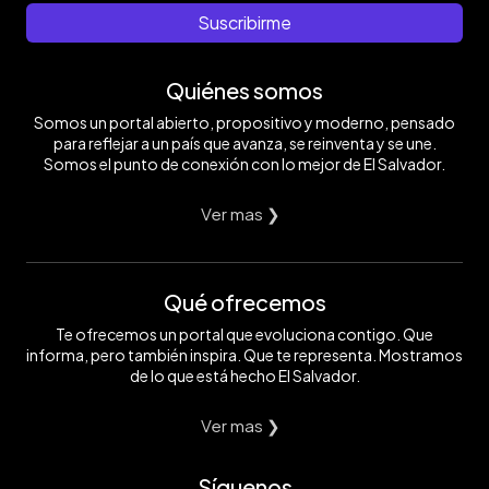
Suscribirme
Quiénes somos
Somos un portal abierto, propositivo y moderno, pensado
para reflejar a un país que avanza, se reinventa y se une.
Somos el punto de conexión con lo mejor de El Salvador.
Ver mas ❯
Qué ofrecemos
Te ofrecemos un portal que evoluciona contigo. Que
informa, pero también inspira. Que te representa. Mostramos
de lo que está hecho El Salvador.
Ver mas ❯
Síguenos