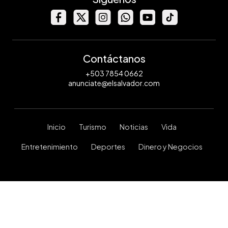
Contáctanos
+503 7854 0662
anunciate@elsalvador.com
Inicio
Turismo
Noticias
Vida
Entretenimiento
Deportes
Dinero y Negocios