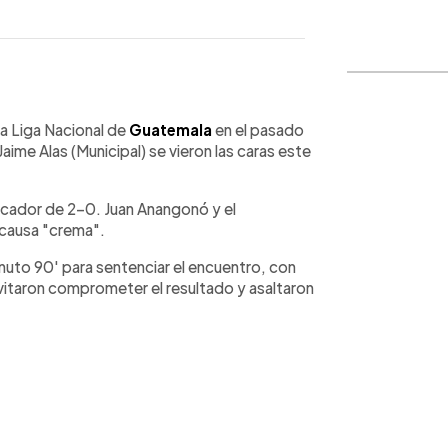
WhatsApp
Copiar link
la Liga Nacional de
Guatemala
en el pasado
aime Alas (Municipal) se vieron las caras este
rcador de 2-0. Juan Anangonó y el
 causa "crema".
nuto 90' para sentenciar el encuentro, con
vitaron comprometer el resultado y asaltaron