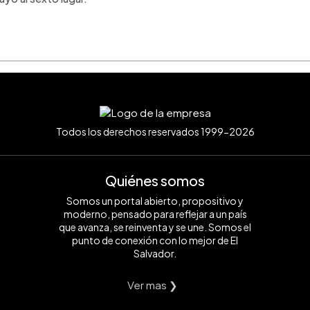
Todos los derechos reservados 1999-2026
Quiénes somos
Somos un portal abierto, propositivo y
moderno, pensado para reflejar a un país
que avanza, se reinventa y se une. Somos el
punto de conexión con lo mejor de El
Salvador.
Ver mas ❯