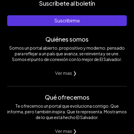
Suscríbete al boletín
Suscribirme
Quiénes somos
Somos un portal abierto, propositivo y moderno, pensado
para reflejar a un país que avanza, se reinventa y se une.
Somos el punto de conexión con lo mejor de El Salvador.
Ver mas ❯
Qué ofrecemos
Te ofrecemos un portal que evoluciona contigo. Que
informa, pero también inspira. Que te representa. Mostramos
de lo que está hecho El Salvador.
Ver mas ❯