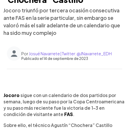
Jocoro triunfó por tercera ocasión consecutiva
ante FAS en la serie particular, sin embargo se
valoró más el salir adelante de un calendario que
ha sido muy complejo
Por
Josué Navarrete | Twitter: @JNavarrete_EDH
Publicado el 14 de septiembre de 2023
0:00
►
Escuchar artículo
Jocoro
sigue con un calendario de dos partidos por
semana, luego de su paso por la Copa Centroamericana
y su paso más reciente fue la victoria de 1-3 en
condición de visitante ante
FAS
.
Sobre ello, el técnico Agustín “Chochera” Castillo