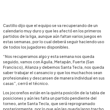
Castillo dijo que el equipo se va recuperando de un
calendario muy duro y que les afectó en los primeros
partidos de la liga, aunque aún faltan varios juegos en
estas semanas, por lo cual deberá seguir haciendo uso
de todos los jugadores disponibles.
“Nos recuperamos algo y esta semana nos queda
seguido, vamos con Águila, Metapán, Fuerte (San
Francisco), Alianza y debemos Santa Tecla, nos queda
saber trabajar el cansancio y que los muchachos sean
profesionales y descansen de manera individual en sus
casas”, cerró el técnico.
Los jocoreños están en la quinta posición de la tabla de
posiciones y aún les falta un partido pendiente del
torneo, ante Santa Tecla, que será reprogramado
posteriormente, por lo que aún les queda largo trecho