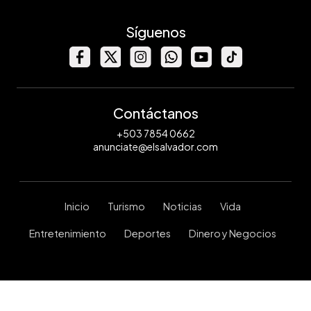
Síguenos
Contáctanos
+503 7854 0662
anunciate@elsalvador.com
Inicio
Turismo
Noticias
Vida
Entretenimiento
Deportes
Dinero y Negocios