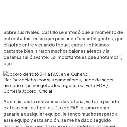
Sobre sus rivales, Castillo se enfocó que al momento de
enfrentarlos tenían que pensar en “ser inteligentes, que
el gol no entre y cuando toque, anotar, lo hicimos
bastante bien, tiraron muchos balones aéreos y la
defensa salió avante. Lo importante es que anotamos”,
dijo.
Martínez celebra con sus compañeros, luego de haber
anotado el primer gol de los fogoneros. Foto EDH /
Cortesía Jocoro_Oficial
Además, quitó relevancia a la victoria, visto su pasado
exitoso con los tigrillos. “Lo de FAS lo tomo como
ganarle a cualquier equipo, le tengo mucho respeto a
este equipo y esta afición, se me ha dado seguido
gracias a Dios, pero lo gano y no lo celebro, ya vienen