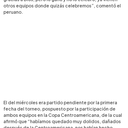
otros equipos donde quizás celebremos”, comentó el
peruano.
El del miércoles era partido pendiente por la primera
fecha del torneo, pospuesto por la participación de
ambos equipos en la Copa Centroamericana, de la cual
afirmó que “habíamos quedado muy dolidos, dañados
después de la Centroamericana, nos habían hecho