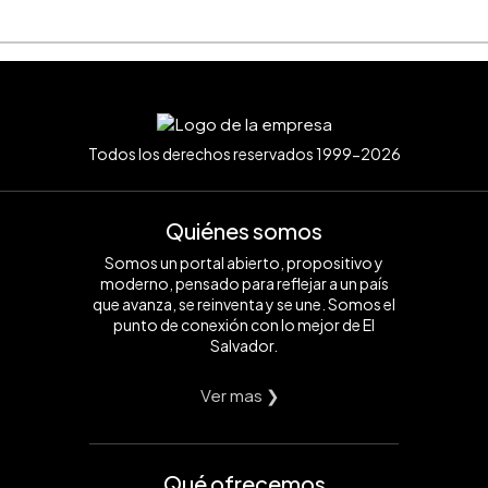
Todos los derechos reservados 1999-2026
Quiénes somos
Somos un portal abierto, propositivo y
moderno, pensado para reflejar a un país
que avanza, se reinventa y se une. Somos el
punto de conexión con lo mejor de El
Salvador.
Ver mas ❯
Qué ofrecemos