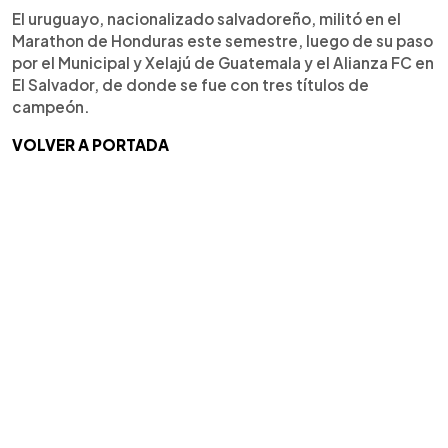
El uruguayo, nacionalizado salvadoreño, militó en el
Marathon de Honduras este semestre, luego de su paso
por el Municipal y Xelajú de Guatemala y el Alianza FC en
El Salvador, de donde se fue con tres títulos de
campeón.
VOLVER A PORTADA