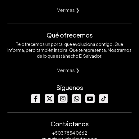
Ver mas ❯
Qué ofrecemos
Te ofrecemos un portal que evoluciona contigo. Que
informa, pero también inspira. Que te representa. Mostramos
de lo que está hecho El Salvador.
Ver mas ❯
Síguenos
Contáctanos
+503 7854 0662
anunciate@elsalvador.com