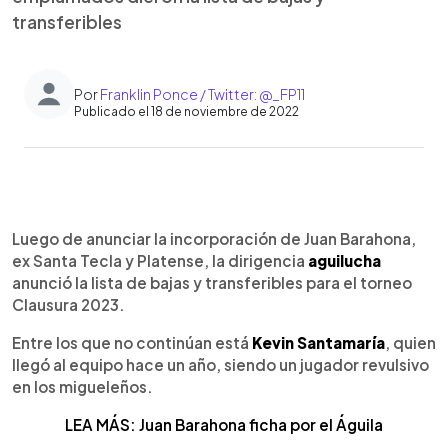
transferibles
Por
Franklin Ponce / Twitter: @_FP11
Publicado el 18 de noviembre de 2022
0:00
►
Escuchar artículo
Luego de anunciar la incorporación de Juan Barahona,
ex Santa Tecla y Platense, la dirigencia
aguilucha
anunció la lista de bajas y transferibles para el torneo
Clausura 2023.
Entre los que no continúan está
Kevin Santamaría
, quien
llegó al equipo hace un año, siendo un jugador revulsivo
en los migueleños.
LEA MÁS: Juan Barahona ficha por el Águila