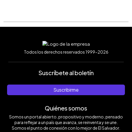
Todos los derechos reservados 1999-2026
Suscríbete al boletín
Suscribirme
Quiénes somos
Somos un portal abierto, propositivo y moderno, pensado
para reflejar a un país que avanza, se reinventa y se une.
Somos el punto de conexión con lo mejor de El Salvador.