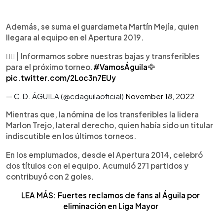
Además, se suma el guardameta Martín Mejía, quien
llegara al equipo en el Apertura 2019.
✍🏼 | Informamos sobre nuestras bajas y transferibles
para el próximo torneo.
#VamosÁguila
🦅
pic.twitter.com/2Loc3n7EUy
— C.D. ÁGUILA (@cdaguilaoficial)
November 18, 2022
Mientras que, la nómina de los transferibles la lidera
Marlon Trejo, lateral derecho, quien había sido un titular
indiscutible en los últimos torneos.
En los emplumados, desde el Apertura 2014, celebró
dos títulos con el equipo. Acumuló 271 partidos y
contribuyó con 2 goles.
LEA MÁS: Fuertes reclamos de fans al Águila por
eliminación en Liga Mayor