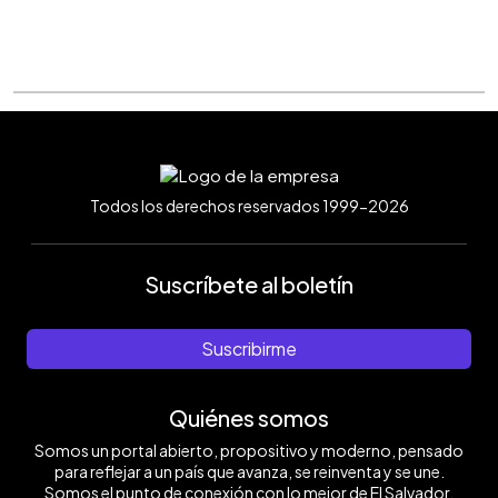
Todos los derechos reservados 1999-2026
Suscríbete al boletín
Suscribirme
Quiénes somos
Somos un portal abierto, propositivo y moderno, pensado
para reflejar a un país que avanza, se reinventa y se une.
Somos el punto de conexión con lo mejor de El Salvador.