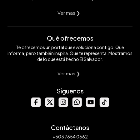
Ver mas ❯
Qué ofrecemos
Te ofrecemos un portal que evoluciona contigo. Que
informa, pero también inspira. Que te representa. Mostramos
de lo que está hecho El Salvador.
Ver mas ❯
Síguenos
Contáctanos
+503 7854 0662