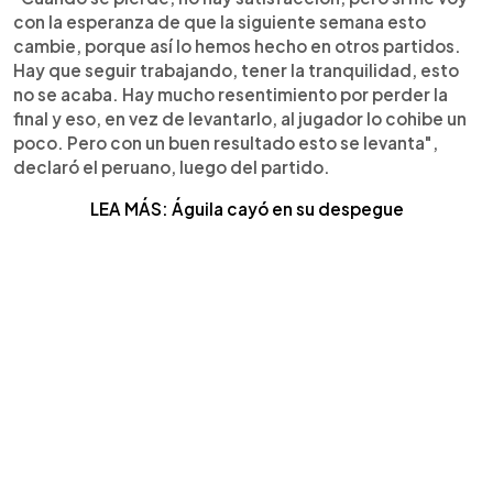
con la esperanza de que la siguiente semana esto
cambie, porque así lo hemos hecho en otros partidos.
Hay que seguir trabajando, tener la tranquilidad, esto
no se acaba. Hay mucho resentimiento por perder la
final y eso, en vez de levantarlo, al jugador lo cohibe un
poco. Pero con un buen resultado esto se levanta",
declaró el peruano, luego del partido.
LEA MÁS: Águila cayó en su despegue