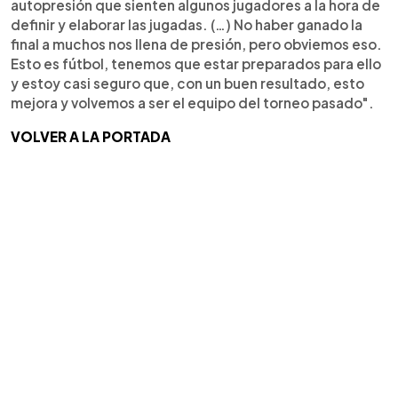
autopresión que sienten algunos jugadores a la hora de
definir y elaborar las jugadas. (…) No haber ganado la
final a muchos nos llena de presión, pero obviemos eso.
Esto es fútbol, tenemos que estar preparados para ello
y estoy casi seguro que, con un buen resultado, esto
mejora y volvemos a ser el equipo del torneo pasado".
VOLVER A LA PORTADA