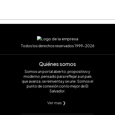
Todos los derechos reservados 1999-2026
Quiénes somos
Somos un portal abierto, propositivo y
moderno, pensado para reflejar a un país
que avanza, se reinventa y se une. Somos el
punto de conexión con lo mejor de El
Salvador.
Ver mas ❯