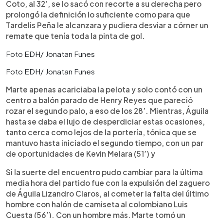
Coto, al 32’, se lo sacó con recorte a su derecha pero
prolongó la definición lo suficiente como para que
Tardelis Peña le alcanzara y pudiera desviar a córner un
remate que tenía toda la pinta de gol.
Foto EDH/ Jonatan Funes
Foto EDH/ Jonatan Funes
Marte apenas acariciaba la pelota y solo contó con un
centro a balón parado de Henry Reyes que pareció
rozar el segundo palo, a eso de los 28’. Mientras, Águila
hasta se daba el lujo de desperdiciar estas ocasiones,
tanto cerca como lejos de la portería, tónica que se
mantuvo hasta iniciado el segundo tiempo, con un par
de oportunidades de Kevin Melara (51’) y
Si la suerte del encuentro pudo cambiar para la última
media hora del partido fue con la expulsión del zaguero
de Águila Lizandro Claros, al cometer la falta del último
hombre con halón de camiseta al colombiano Luis
Cuesta (56’). Con un hombre más, Marte tomó un