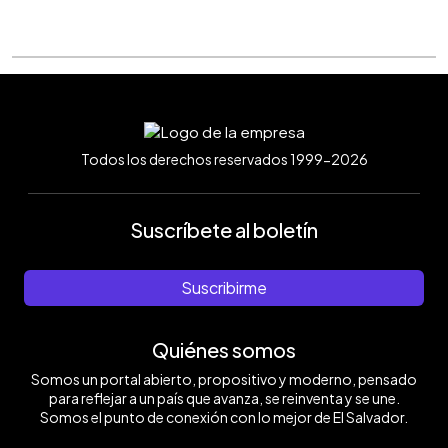
Todos los derechos reservados 1999-2026
Suscríbete al boletín
Suscribirme
Quiénes somos
Somos un portal abierto, propositivo y moderno, pensado
para reflejar a un país que avanza, se reinventa y se une.
Somos el punto de conexión con lo mejor de El Salvador.