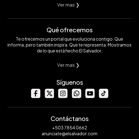
Ver mas ❯
Qué ofrecemos
Te ofrecemos un portal que evoluciona contigo. Que
informa, pero también inspira. Que te representa. Mostramos
de lo que está hecho El Salvador.
Ver mas ❯
Síguenos
Contáctanos
+503 7854 0662
anunciate@elsalvador.com