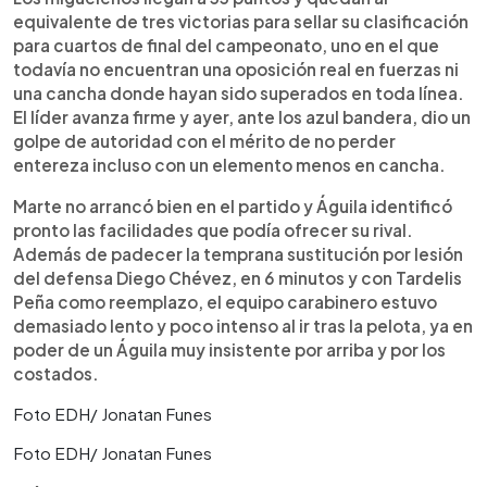
equivalente de tres victorias para sellar su clasificación
para cuartos de final del campeonato, uno en el que
todavía no encuentran una oposición real en fuerzas ni
una cancha donde hayan sido superados en toda línea.
El líder avanza firme y ayer, ante los azul bandera, dio un
golpe de autoridad con el mérito de no perder
entereza incluso con un elemento menos en cancha.
Marte no arrancó bien en el partido y Águila identificó
pronto las facilidades que podía ofrecer su rival.
Además de padecer la temprana sustitución por lesión
del defensa Diego Chévez, en 6 minutos y con Tardelis
Peña como reemplazo, el equipo carabinero estuvo
demasiado lento y poco intenso al ir tras la pelota, ya en
poder de un Águila muy insistente por arriba y por los
costados.
Foto EDH/ Jonatan Funes
Foto EDH/ Jonatan Funes