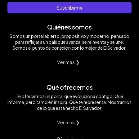
Suscribirme
Quiénes somos
Somos un portal abierto, propositivo y moderno, pensado
para reflejar a un país que avanza, se reinventa y se une.
Somos el punto de conexión con lo mejor de El Salvador.
Ver mas ❯
Qué ofrecemos
Te ofrecemos un portal que evoluciona contigo. Que
informa, pero también inspira. Que te representa. Mostramos
de lo que está hecho El Salvador.
Ver mas ❯