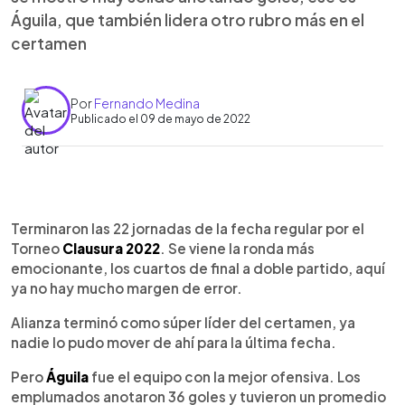
Águila, que también lidera otro rubro más en el
certamen
Por
Fernando Medina
Publicado el 09 de mayo de 2022
0:00
►
Escuchar artículo
Terminaron las 22 jornadas de la fecha regular por el
Torneo
Clausura 2022
. Se viene la ronda más
emocionante, los cuartos de final a doble partido, aquí
ya no hay mucho margen de error.
Alianza terminó como súper líder del certamen, ya
nadie lo pudo mover de ahí para la última fecha.
Pero
Águila
fue el equipo con la mejor ofensiva. Los
emplumados anotaron 36 goles y tuvieron un promedio