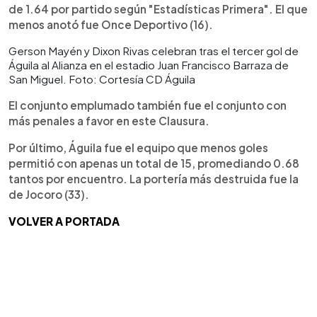
de 1.64 por partido según "Estadísticas Primera". El que
menos anotó fue Once Deportivo (16).
Gerson Mayén y Dixon Rivas celebran tras el tercer gol de
Águila al Alianza en el estadio Juan Francisco Barraza de
San Miguel. Foto: Cortesía CD Águila
El conjunto emplumado también fue el conjunto con
más penales a favor en este Clausura.
Por último, Águila fue el equipo que menos goles
permitió con apenas un total de 15, promediando 0.68
tantos por encuentro. La portería más destruida fue la
de Jocoro (33).
VOLVER A PORTADA