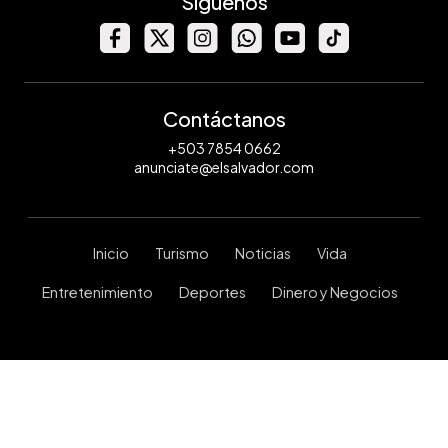
Síguenos
Contáctanos
+503 7854 0662
anunciate@elsalvador.com
Inicio
Turismo
Noticias
Vida
Entretenimiento
Deportes
Dinero y Negocios