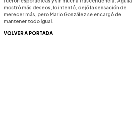
fueron esporádicas y sin mucha trascendencia. Águila
mostró más deseos, lo intentó, dejó la sensación de
merecer más, pero Mario González se encargó de
mantener todo igual.
VOLVER A PORTADA