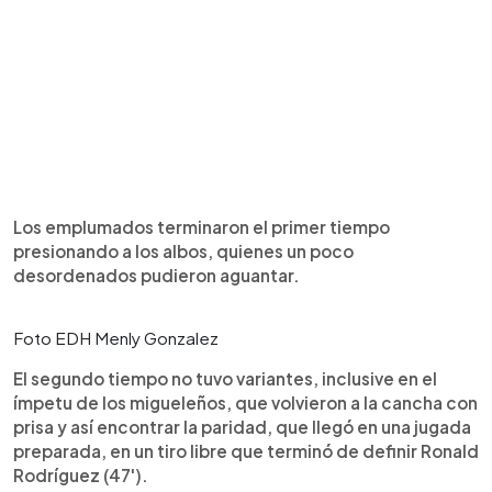
Los emplumados terminaron el primer tiempo
presionando a los albos, quienes un poco
desordenados pudieron aguantar.
Foto EDH Menly Gonzalez
El segundo tiempo no tuvo variantes, inclusive en el
ímpetu de los migueleños, que volvieron a la cancha con
prisa y así encontrar la paridad, que llegó en una jugada
preparada, en un tiro libre que terminó de definir Ronald
Rodríguez (47').