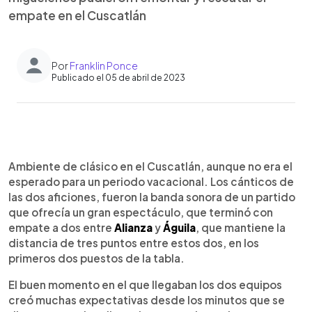
empate en el Cuscatlán
Por
Franklin Ponce
Publicado el 05 de abril de 2023
0:00
►
Escuchar artículo
Ambiente de clásico en el Cuscatlán, aunque no era el
esperado para un periodo vacacional. Los cánticos de
las dos aficiones, fueron la banda sonora de un partido
que ofrecía un gran espectáculo, que terminó con
empate a dos entre
Alianza
y
Águila
, que mantiene la
distancia de tres puntos entre estos dos, en los
primeros dos puestos de la tabla.
El buen momento en el que llegaban los dos equipos
creó muchas expectativas desde los minutos que se