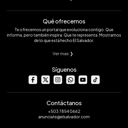
Qué ofrecemos
Te ofrecemos un portal que evoluciona contigo. Que
informa, pero también inspira. Que te representa. Mostramos
de lo que está hecho El Salvador.
Ver mas ❯
Síguenos
Contáctanos
+503 7854 0662
anunciate@elsalvador.com