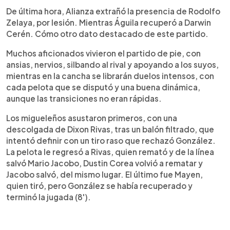
De última hora, Alianza extrañó la presencia de Rodolfo
Zelaya, por lesión. Mientras Águila recuperó a Darwin
Cerén. Cómo otro dato destacado de este partido.
Muchos aficionados vivieron el partido de pie, con
ansias, nervios, silbando al rival y apoyando a los suyos,
mientras en la cancha se librarán duelos intensos, con
cada pelota que se disputó y una buena dinámica,
aunque las transiciones no eran rápidas.
Los migueleños asustaron primeros, con una
descolgada de Dixon Rivas, tras un balón filtrado, que
intentó definir con un tiro raso que rechazó González.
La pelota le regresó a Rivas, quien remató y de la línea
salvó Mario Jacobo, Dustin Corea volvió a rematar y
Jacobo salvó, del mismo lugar. El último fue Mayen,
quien tiró, pero González se había recuperado y
terminó la jugada (8').