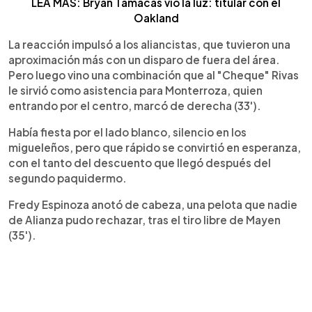
LEA MÁS: Bryan Tamacas vio la luz: titular con el
Oakland
La reacción impulsó a los aliancistas, que tuvieron una
aproximación más con un disparo de fuera del área.
Pero luego vino una combinación que al "Cheque" Rivas
le sirvió como asistencia para Monterroza, quien
entrando por el centro, marcó de derecha (33').
Había fiesta por el lado blanco, silencio en los
migueleños, pero que rápido se convirtió en esperanza,
con el tanto del descuento que llegó después del
segundo paquidermo.
Fredy Espinoza anotó de cabeza, una pelota que nadie
de Alianza pudo rechazar, tras el tiro libre de Mayen
(35').