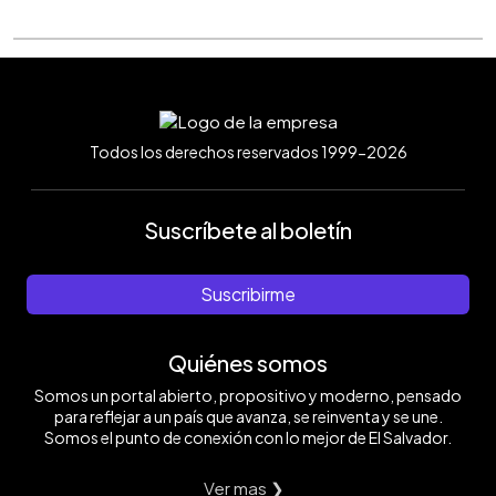
Todos los derechos reservados 1999-2026
Suscríbete al boletín
Suscribirme
Quiénes somos
Somos un portal abierto, propositivo y moderno, pensado
para reflejar a un país que avanza, se reinventa y se une.
Somos el punto de conexión con lo mejor de El Salvador.
Ver mas ❯