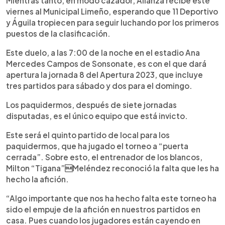
Mientras tanto, en modo cazador, Alianza recibe este
viernes al Municipal Limeño, esperando que 11 Deportivo
y Águila tropiecen para seguir luchando por los primeros
puestos de la clasificación.
Este duelo, a las 7:00 de la noche en el estadio Ana
Mercedes Campos de Sonsonate, es con el que dará
apertura la jornada 8 del Apertura 2023, que incluye
tres partidos para sábado y dos para el domingo.
Los paquidermos, después de siete jornadas
disputadas, es el único equipo que está invicto.
Este será el quinto partido de local para los
paquidermos, que ha jugado el torneo a “puerta
cerrada”. Sobre esto, el entrenador de los blancos,
Milton “Tigana”Meléndez reconoció la falta que les ha
hecho la afición.
“Algo importante que nos ha hecho falta este torneo ha
sido el empuje de la afición en nuestros partidos en
casa. Pues cuando los jugadores están cayendo en