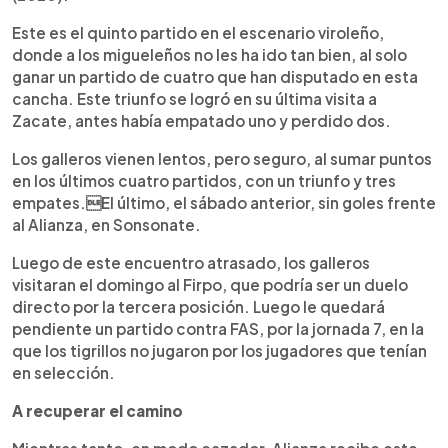
Este es el quinto partido en el escenario viroleño,
donde a los migueleños no les ha ido tan bien, al solo
ganar un partido de cuatro que han disputado en esta
cancha. Este triunfo se logró en su última visita a
Zacate, antes había empatado uno y perdido dos.
Los galleros vienen lentos, pero seguro, al sumar puntos
en los últimos cuatro partidos, con un triunfo y tres
empates.El último, el sábado anterior, sin goles frente
al Alianza, en Sonsonate.
Luego de este encuentro atrasado, los galleros
visitaran el domingo al Firpo, que podría ser un duelo
directo por la tercera posición. Luego le quedará
pendiente un partido contra FAS, por la jornada 7, en la
que los tigrillos no jugaron por los jugadores que tenían
en selección.
A recuperar el camino