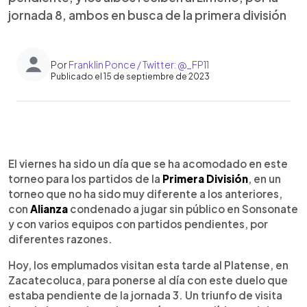
jornada 8, ambos en busca de la primera división
Por
Franklin Ponce / Twitter: @_FP11
Publicado el 15 de septiembre de 2023
0:00
►
Escuchar artículo
El viernes ha sido un día que se ha acomodado en este
torneo para los partidos de la
Primera División
, en un
torneo que no ha sido muy diferente a los anteriores,
con
Alianza
condenado a jugar sin público en Sonsonate
y con varios equipos con partidos pendientes, por
diferentes razones.
Hoy, los emplumados visitan esta tarde al Platense, en
Zacatecoluca, para ponerse al día con este duelo que
estaba pendiente de la jornada 3. Un triunfo de visita