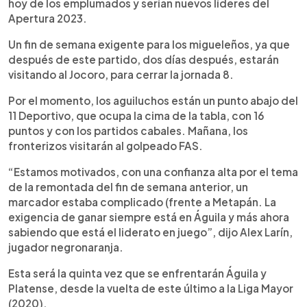
hoy de los emplumados y serían nuevos líderes del
Apertura 2023.
Un fin de semana exigente para los migueleños, ya que
después de este partido, dos días después, estarán
visitando al Jocoro, para cerrar la jornada 8.
Por el momento, los aguiluchos están un punto abajo del
11 Deportivo, que ocupa la cima de la tabla, con 16
puntos y con los partidos cabales. Mañana, los
fronterizos visitarán al golpeado FAS.
“Estamos motivados, con una confianza alta por el tema
de la remontada del fin de semana anterior, un
marcador estaba complicado (frente a Metapán. La
exigencia de ganar siempre está en Águila y más ahora
sabiendo que está el liderato en juego”, dijo Alex Larín,
jugador negronaranja.
Esta será la quinta vez que se enfrentarán Águila y
Platense, desde la vuelta de este último a la Liga Mayor
(2020).