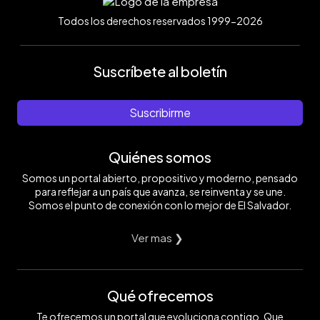
Todos los derechos reservados 1999-2026
Suscríbete al boletín
Suscribirme
Quiénes somos
Somos un portal abierto, propositivo y moderno, pensado
para reflejar a un país que avanza, se reinventa y se une.
Somos el punto de conexión con lo mejor de El Salvador.
Ver mas ❯
Qué ofrecemos
Te ofrecemos un portal que evoluciona contigo. Que