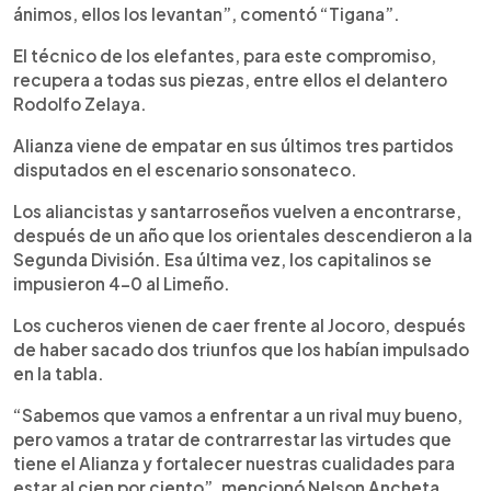
ánimos, ellos los levantan”, comentó “Tigana”.
El técnico de los elefantes, para este compromiso,
recupera a todas sus piezas, entre ellos el delantero
Rodolfo Zelaya.
Alianza viene de empatar en sus últimos tres partidos
disputados en el escenario sonsonateco.
Los aliancistas y santarroseños vuelven a encontrarse,
después de un año que los orientales descendieron a la
Segunda División. Esa última vez, los capitalinos se
impusieron 4-0 al Limeño.
Los cucheros vienen de caer frente al Jocoro, después
de haber sacado dos triunfos que los habían impulsado
en la tabla.
“Sabemos que vamos a enfrentar a un rival muy bueno,
pero vamos a tratar de contrarrestar las virtudes que
tiene el Alianza y fortalecer nuestras cualidades para
estar al cien por ciento”, mencionó Nelson Ancheta,