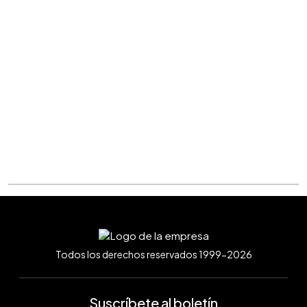
Todos los derechos reservados 1999-2026
Suscríbete al boletín