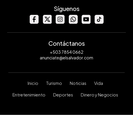
Síguenos
Contáctanos
+503 7854 0662
anunciate@elsalvador.com
Inicio
Turismo
Noticias
Vida
Entretenimiento
Deportes
Dinero y Negocios