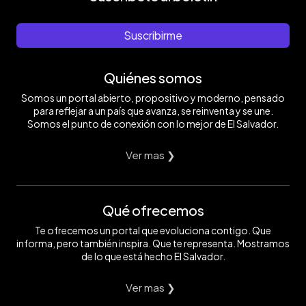
Suscribirme
Quiénes somos
Somos un portal abierto, propositivo y moderno, pensado
para reflejar a un país que avanza, se reinventa y se une.
Somos el punto de conexión con lo mejor de El Salvador.
Ver mas ❯
Qué ofrecemos
Te ofrecemos un portal que evoluciona contigo. Que
informa, pero también inspira. Que te representa. Mostramos
de lo que está hecho El Salvador.
Ver mas ❯