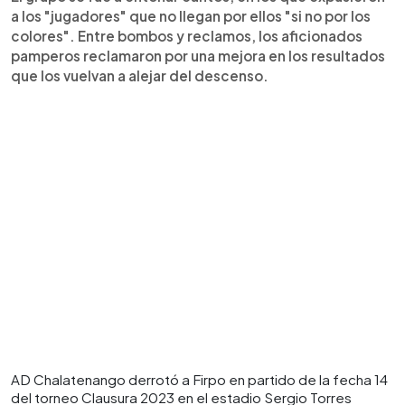
a los "jugadores" que no llegan por ellos "si no por los
colores". Entre bombos y reclamos, los aficionados
pamperos reclamaron por una mejora en los resultados
que los vuelvan a alejar del descenso.
AD Chalatenango derrotó a Firpo en partido de la fecha 14
del torneo Clausura 2023 en el estadio Sergio Torres