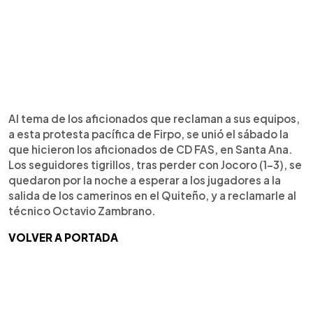
Al tema de los aficionados que reclaman a sus equipos,
a esta protesta pacífica de Firpo, se unió el sábado la
que hicieron los aficionados de CD FAS, en Santa Ana.
Los seguidores tigrillos, tras perder con Jocoro (1-3), se
quedaron por la noche a esperar a los jugadores a la
salida de los camerinos en el Quiteño, y a reclamarle al
técnico Octavio Zambrano.
VOLVER A PORTADA