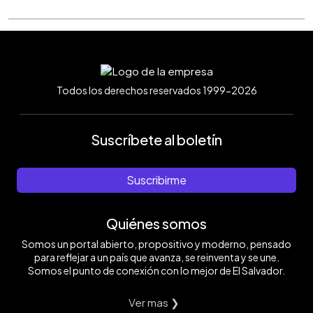
Todos los derechos reservados 1999-2026
Suscríbete al boletín
Suscribirme
Quiénes somos
Somos un portal abierto, propositivo y moderno, pensado
para reflejar a un país que avanza, se reinventa y se une.
Somos el punto de conexión con lo mejor de El Salvador.
Ver mas ❯