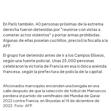
En París también, 40 personas próximas de la extrema
derecha fueron detenidas por "reunirse con vistas a
cometer actos violentos" y portar armas prohibidas.
Algunas de ellas poseían cuchillos, precisó la fiscalía a la
AFP.
El grupo fue detenido antes de ir a los Campos Elíseos,
según una fuente policial. Unas 25,000 personas
celebraron la victoria de Francia en esa icónica avenida
francesa, según la prefectura de policía de la capital.
Aficionados marroquíes encienden una bengala en una
calle después de que la selección de fútbol de Marruecos
perdiera el partido de semifinales del Mundial de Qatar
2022 contra Francia, en Bruselas el 14 de diciembre de
2022. Foto: AFP