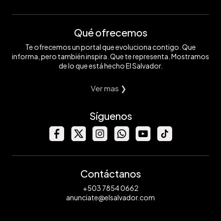
Qué ofrecemos
Te ofrecemos un portal que evoluciona contigo. Que
informa, pero también inspira. Que te representa. Mostramos
de lo que está hecho El Salvador.
Ver mas ❯
Síguenos
Contáctanos
+503 7854 0662
anunciate@elsalvador.com