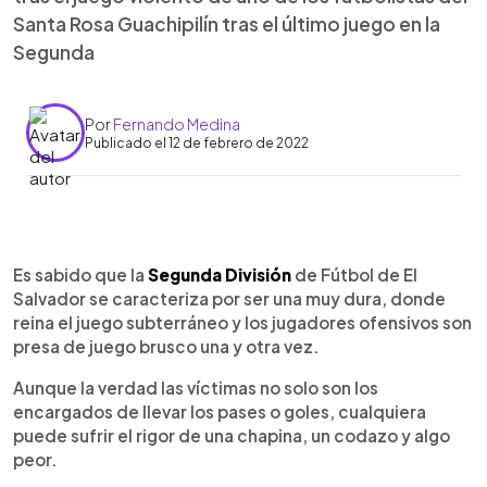
Santa Rosa Guachipilín tras el último juego en la
Segunda
Por
Fernando Medina
Publicado el 12 de febrero de 2022
0:00
►
Escuchar artículo
Es sabido que la
Segunda División
de Fútbol de El
Salvador se caracteriza por ser una muy dura, donde
reina el juego subterráneo y los jugadores ofensivos son
presa de juego brusco una y otra vez.
Aunque la verdad las víctimas no solo son los
encargados de llevar los pases o goles, cualquiera
puede sufrir el rigor de una chapina, un codazo y algo
peor.