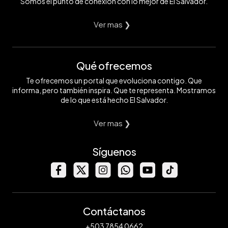
Somos el punto de conexión con lo mejor de El Salvador.
Ver mas ❯
Qué ofrecemos
Te ofrecemos un portal que evoluciona contigo. Que
informa, pero también inspira. Que te representa. Mostramos
de lo que está hecho El Salvador.
Ver mas ❯
Síguenos
Contáctanos
+503 7854 0662