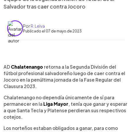
Salvador tras caer contra Jocoro
Por
R. Leiva
Publicado el 07 de mayo de 2023
0:00
►
Escuchar artículo
AD
Chalatenango
retorna a la Segunda División del
fútbol profesional salvadoreño luego de caer contra el
Jocoro en la penúltima jornada de la Fase Regular del
Clausura 2023.
Chalatenango no dependía únicamente de sí para
permanecer en la
Liga Mayor
, tenía que ganar y esperar
a que Santa Tecla y Platense perdieran sus respectivos
cotejos.
Los norteños estaban obligados a ganar, para como