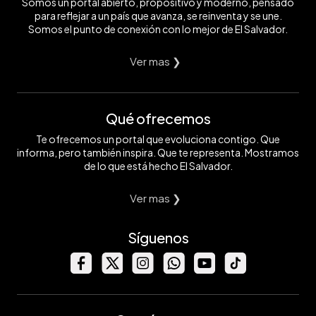
Somos un portal abierto, propositivo y moderno, pensado
para reflejar a un país que avanza, se reinventa y se une.
Somos el punto de conexión con lo mejor de El Salvador.
Ver mas ❯
Qué ofrecemos
Te ofrecemos un portal que evoluciona contigo. Que
informa, pero también inspira. Que te representa. Mostramos
de lo que está hecho El Salvador.
Ver mas ❯
Síguenos