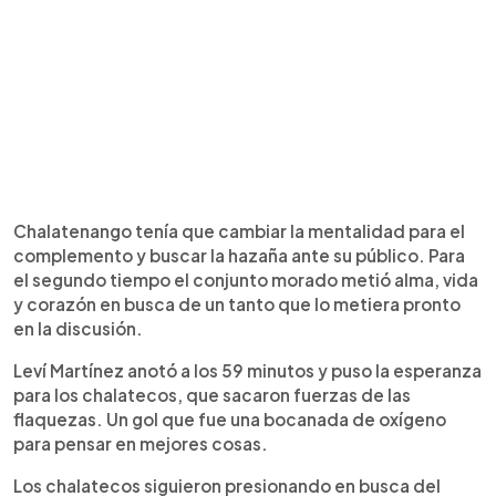
Chalatenango tenía que cambiar la mentalidad para el
complemento y buscar la hazaña ante su público. Para
el segundo tiempo el conjunto morado metió alma, vida
y corazón en busca de un tanto que lo metiera pronto
en la discusión.
Leví Martínez anotó a los 59 minutos y puso la esperanza
para los chalatecos, que sacaron fuerzas de las
flaquezas. Un gol que fue una bocanada de oxígeno
para pensar en mejores cosas.
Los chalatecos siguieron presionando en busca del