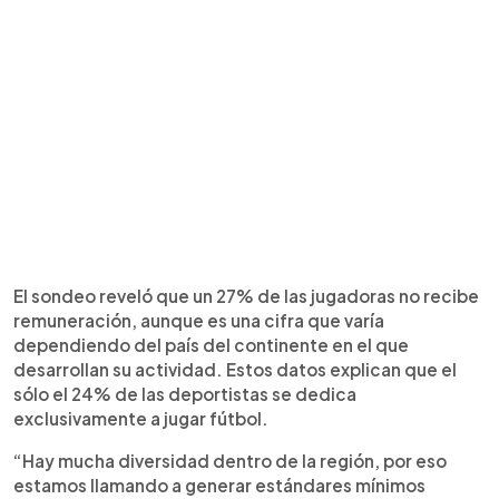
El sondeo reveló que un 27% de las jugadoras no recibe
remuneración, aunque es una cifra que varía
dependiendo del país del continente en el que
desarrollan su actividad. Estos datos explican que el
sólo el 24% de las deportistas se dedica
exclusivamente a jugar fútbol.
“Hay mucha diversidad dentro de la región, por eso
estamos llamando a generar estándares mínimos