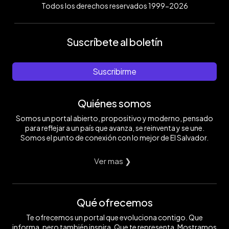
Todos los derechos reservados 1999-2026
Suscríbete al boletín
Suscribirme
Quiénes somos
Somos un portal abierto, propositivo y moderno, pensado
para reflejar a un país que avanza, se reinventa y se une.
Somos el punto de conexión con lo mejor de El Salvador.
Ver mas ❯
Qué ofrecemos
Te ofrecemos un portal que evoluciona contigo. Que
informa, pero también inspira. Que te representa. Mostramos