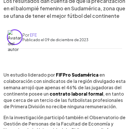
Los resultados dan cuenta de que la precarización
en el balompié femenino en Sudamérica, zona que
se ufana de tener el mejor fútbol del continente
Por
EFE
Publicado el 09 de diciembre de 2023
0:00
►
Escuchar artículo
Un estudio liderado por
FIFPro Sudamérica
en
colaboración con sindicatos de la región divulgado esta
semana arrojó que apenas el 46% de las jugadoras del
continente posee un
contrato laboral formal
, en tanto
que cerca de un tercio de las futbolistas profesionales
de Primera División no recibe ninguna remuneración.
En la investigación participó también el Observatorio de
Gestión de Personas de la Facultad de Economía y