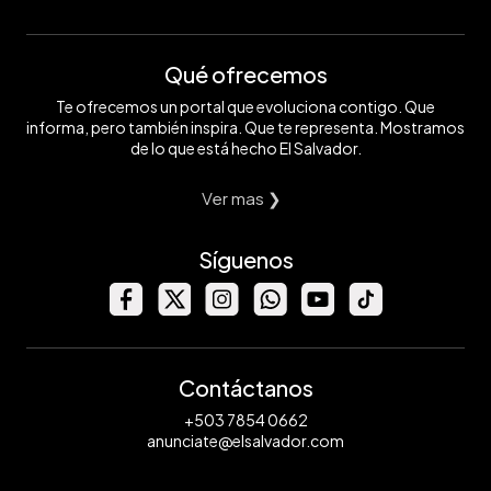
Qué ofrecemos
Te ofrecemos un portal que evoluciona contigo. Que
informa, pero también inspira. Que te representa. Mostramos
de lo que está hecho El Salvador.
Ver mas ❯
Síguenos
Contáctanos
+503 7854 0662
anunciate@elsalvador.com