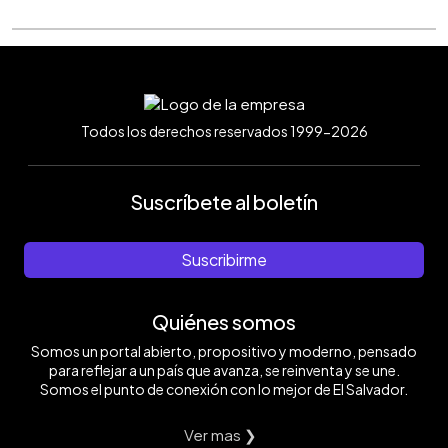
Todos los derechos reservados 1999-2026
Suscríbete al boletín
Suscribirme
Quiénes somos
Somos un portal abierto, propositivo y moderno, pensado
para reflejar a un país que avanza, se reinventa y se une.
Somos el punto de conexión con lo mejor de El Salvador.
Ver mas ❯