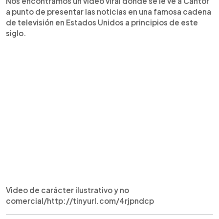
Nos encontramos un video viral donde se le ve a Cantor
a punto de presentar las noticias en una famosa cadena
de televisión en Estados Unidos a principios de este
siglo.
Video de carácter ilustrativo y no
comercial/http://tinyurl.com/4rjpndcp