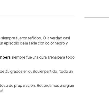
WhatsApp
Copiar link
 siempre fueron reñidos. O la verdad casi
n episodio de la serie con color negro y
Imbers
siempre fue una dura arena para todo
de 35 grados en cualquier partido, todo un
toso de preparación. Recordamos una gran
a!