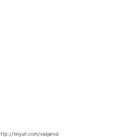
http://tinyurl.com/va6jervd