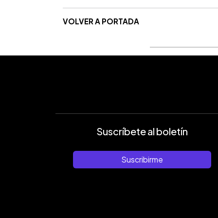
VOLVER A PORTADA
Suscríbete al boletín
Suscribirme