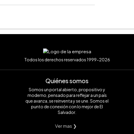
Todos los derechos reservados 1999-2026
Quiénes somos
Somos un portal abierto, propositivo y
moderno, pensado para reflejar a un país
que avanza, se reinventa y se une. Somos el
punto de conexión con lo mejor de El
Salvador.
Ver mas ❯